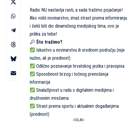
Radio NU nastavlja rasti, a sada tražimo pojačanje!
Ako voliš novinarstvo, imaš strast prema informiranju
i želiš biti dio dinamičnog medijskog tima, ovo je
prilika za tebe!
Što tražimo?
Iskustvo u novinarstvu ili srodnom području (nije
nužno, ali je prednost)
Odlično poznavanje hrvatskog jezika i pravopisa
Sposobnost brzog i točnog prenošenja
informacija
Snalažljivost u radu s digitalnim medijima i
društvenim mrežama
Strast prema sportu i aktualnim događanjima
(prednost)
- OGLAS -