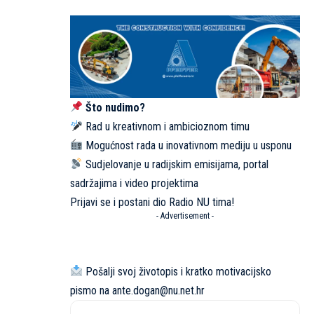
Što nudimo?
Rad u kreativnom i ambicioznom timu
Mogućnost rada u inovativnom mediju u usponu
Sudjelovanje u radijskim emisijama, portal
sadržajima i video projektima
Prijavi se i postani dio Radio NU tima!
- Advertisement -
Pošalji svoj životopis i kratko motivacijsko
pismo na
ante.dogan@nu.net.hr