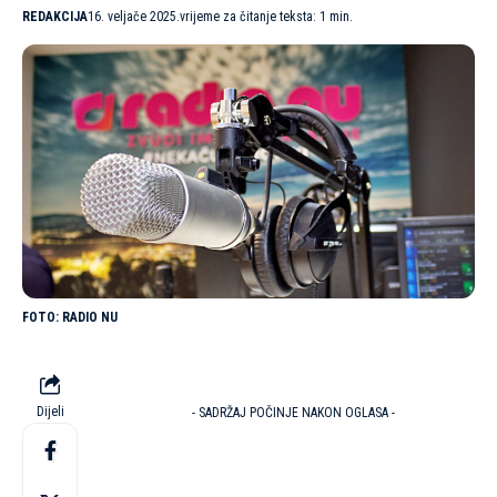
REDAKCIJA
16. veljače 2025.
vrijeme za čitanje teksta: 1 min.
RADIO NU
Dijeli
- SADRŽAJ POČINJE NAKON OGLASA -