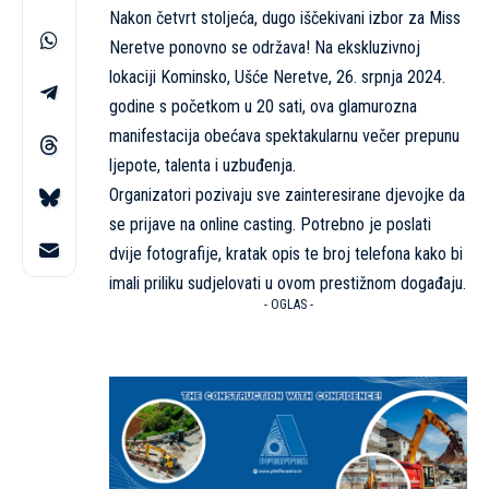
Nakon četvrt stoljeća, dugo iščekivani izbor za Miss
Neretve ponovno se održava! Na ekskluzivnoj
lokaciji Kominsko, Ušće Neretve, 26. srpnja 2024.
godine s početkom u 20 sati, ova glamurozna
manifestacija obećava spektakularnu večer prepunu
ljepote, talenta i uzbuđenja.
Organizatori pozivaju sve zainteresirane djevojke da
se prijave na online casting. Potrebno je poslati
dvije fotografije, kratak opis te broj telefona kako bi
imali priliku sudjelovati u ovom prestižnom događaju.
- OGLAS -