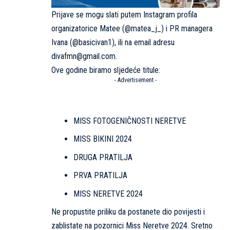
Prijave se mogu slati putem Instagram profila
organizatorice Matee (@matea_j_) i PR managera
Ivana (@basicivan1), ili na email adresu
divafmn@gmail.com
.
Ove godine biramo sljedeće titule:
- Advertisement -
MISS FOTOGENIČNOSTI NERETVE
MISS BIKINI 2024
DRUGA PRATILJA
PRVA PRATILJA
MISS NERETVE 2024
Ne propustite priliku da postanete dio povijesti i
zablistate na pozornici Miss Neretve 2024. Sretno