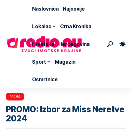
Naslovnica
Najnovije
Lokalac
Crna Kronika
Hrvatska
Hercegovina
Sport
Magazin
Osmrtnice
PROMO
PROMO: Izbor za Miss Neretve
2024