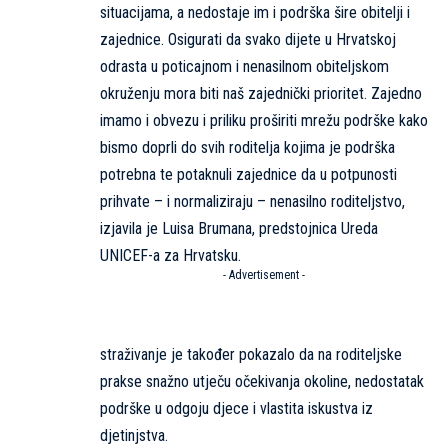
situacijama, a nedostaje im i podrška šire obitelji i
zajednice. Osigurati da svako dijete u Hrvatskoj
odrasta u poticajnom i nenasilnom obiteljskom
okruženju mora biti naš zajednički prioritet. Zajedno
imamo i obvezu i priliku proširiti mrežu podrške kako
bismo doprli do svih roditelja kojima je podrška
potrebna te potaknuli zajednice da u potpunosti
prihvate – i normaliziraju – nenasilno roditeljstvo,
izjavila je Luisa Brumana, predstojnica Ureda
UNICEF-a za Hrvatsku.
- Advertisement -
straživanje je također pokazalo da na roditeljske
prakse snažno utječu očekivanja okoline, nedostatak
podrške u odgoju djece i vlastita iskustva iz
djetinjstva.