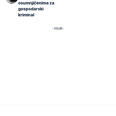
osumnjičenima za
gospodarski
kriminal
- OGLAS -