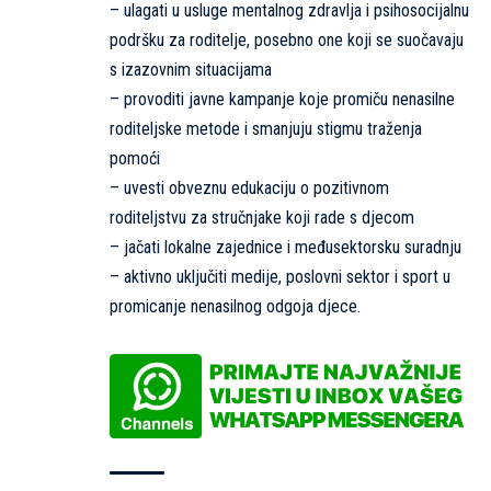
– ulagati u usluge mentalnog zdravlja i psihosocijalnu
podršku za roditelje, posebno one koji se suočavaju
s izazovnim situacijama
– provoditi javne kampanje koje promiču nenasilne
roditeljske metode i smanjuju stigmu traženja
pomoći
– uvesti obveznu edukaciju o pozitivnom
roditeljstvu za stručnjake koji rade s djecom
– jačati lokalne zajednice i međusektorsku suradnju
– aktivno uključiti medije, poslovni sektor i sport u
promicanje nenasilnog odgoja djece.