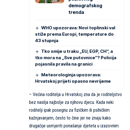
demografskog
trenda
WHO upozorava: Novi toplinski val
stiže prema Europi, temperature do
43 stupnja
Tko smije u traku „EU, EGP, CH“, a
tko mora na „Sve putovnice“? Policija
pojasnila pravila na granici
Meteorologinja upozorava:
Hrvatskoj prijeti opasno nevrijeme
– Većina roditelja u Hrvatskoj zna da je roditeljstvo
bez nasilja najbolje za njihovu djecu. Kada neki
roditelji ipak posegnu za fizičkim ili psihičkim
kažnjavanjem, često to čine jer ne znaju kako
drugačije usmjeriti ponašanje djeteta u izazovnim