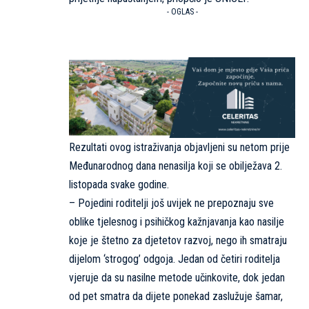
- OGLAS -
Rezultati ovog istraživanja objavljeni su netom prije
Međunarodnog dana nenasilja koji se obilježava 2.
listopada svake godine.
– Pojedini roditelji još uvijek ne prepoznaju sve
oblike tjelesnog i psihičkog kažnjavanja kao nasilje
koje je štetno za djetetov razvoj, nego ih smatraju
dijelom ‘strogog’ odgoja. Jedan od četiri roditelja
vjeruje da su nasilne metode učinkovite, dok jedan
od pet smatra da dijete ponekad zaslužuje šamar,