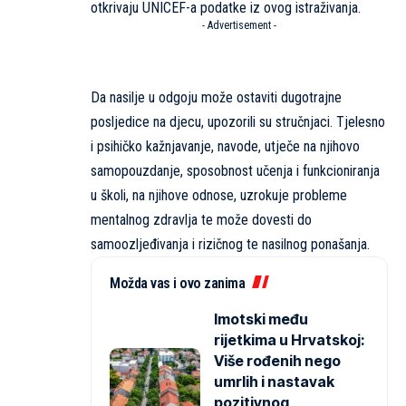
otkrivaju UNICEF-a podatke iz ovog istraživanja.
- Advertisement -
Da nasilje u odgoju može ostaviti dugotrajne
posljedice na djecu, upozorili su stručnjaci. Tjelesno
i psihičko kažnjavanje, navode, utječe na njihovo
samopouzdanje, sposobnost učenja i funkcioniranja
u školi, na njihove odnose, uzrokuje probleme
mentalnog zdravlja te može dovesti do
samoozljeđivanja i rizičnog te nasilnog ponašanja.
Možda vas i ovo zanima
Imotski među
rijetkima u Hrvatskoj:
Više rođenih nego
umrlih i nastavak
pozitivnog