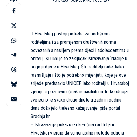
Dijeli
- SADRŽAJ POČINJE NAKON OGLASA -
U Hrvatskoj postoji potreba za podrškom
roditeljima i za promjenom društvenih norma
povezanih s nasiljem prema djeci i adolescentima u
obitelji. Ključni je to zaključak istraživanja ‘Nasilje u
odgoju djece u Hrvatskoj: Što roditelji rade, kako
razmišljaju i što je potrebno mijenjati’, koje je ove
srijede predstavio UNICEF. Iako roditelji u Hrvatskoj
vjeruju u pozitivan učinak nenasilnih metoda odgoja,
svejedno je svako drugo dijete u zadnjih godinu
dana doživjelo tjelesno kažnjavanje, piše portal
Srednja.hr.
– Istraživanje pokazuje da većina roditelja u
Hrvatskoj vjeruje da su nenasilne metode odgoja