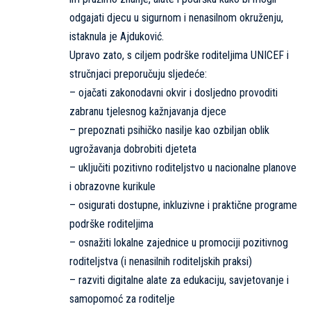
odgajati djecu u sigurnom i nenasilnom okruženju,
istaknula je Ajduković.
Upravo zato, s ciljem podrške roditeljima UNICEF i
stručnjaci preporučuju sljedeće:
– ojačati zakonodavni okvir i dosljedno provoditi
zabranu tjelesnog kažnjavanja djece
– prepoznati psihičko nasilje kao ozbiljan oblik
ugrožavanja dobrobiti djeteta
– uključiti pozitivno roditeljstvo u nacionalne planove
i obrazovne kurikule
– osigurati dostupne, inkluzivne i praktične programe
podrške roditeljima
– osnažiti lokalne zajednice u promociji pozitivnog
roditeljstva (i nenasilnih roditeljskih praksi)
– razviti digitalne alate za edukaciju, savjetovanje i
samopomoć za roditelje