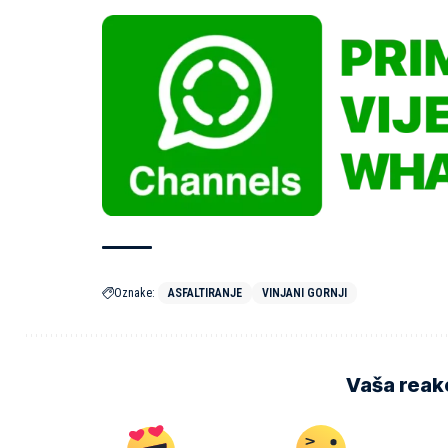
Oznake:
ASFALTIRANJE
VINJANI GORNJI
Vaša reakc