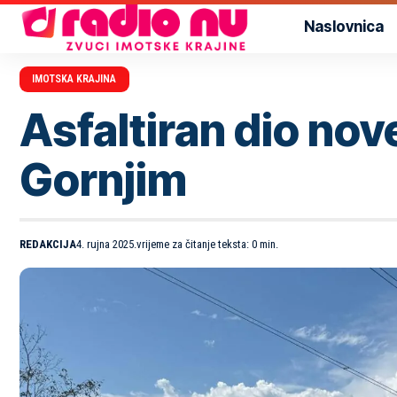
Naslovnica
IMOTSKA KRAJINA
Asfaltiran dio nov
Gornjim
REDAKCIJA
4. rujna 2025.
vrijeme za čitanje teksta: 0 min.