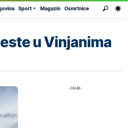
govina
Sport
Magazin
Osmrtnice
ceste u Vinjanima
- OGLAS -