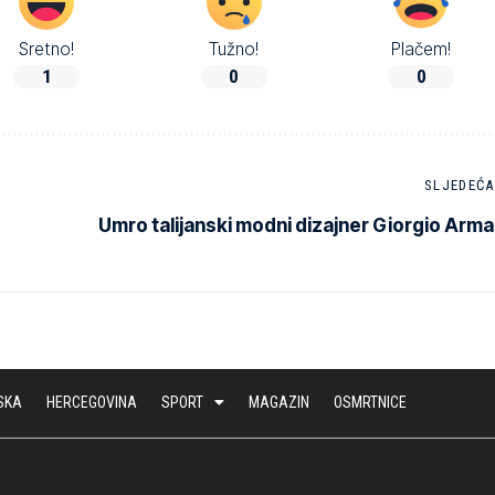
Sretno!
Tužno!
Plačem!
1
0
0
SLJEDEĆA
Umro talijanski modni dizajner Giorgio Arma
SKA
HERCEGOVINA
SPORT
MAGAZIN
OSMRTNICE