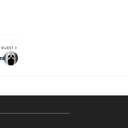
 VIJEST
ni