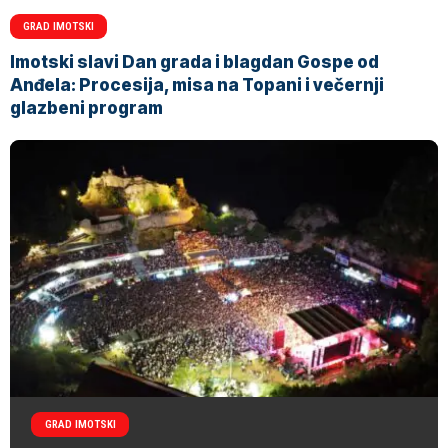
GRAD IMOTSKI
Imotski slavi Dan grada i blagdan Gospe od
Anđela: Procesija, misa na Topani i večernji
glazbeni program
GRAD IMOTSKI