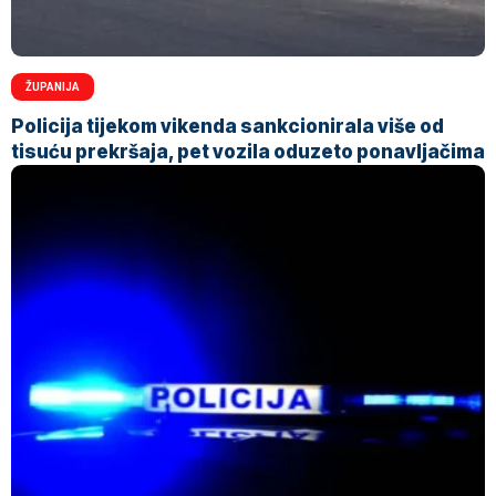
ŽUPANIJA
Policija tijekom vikenda sankcionirala više od
tisuću prekršaja, pet vozila oduzeto ponavljačima