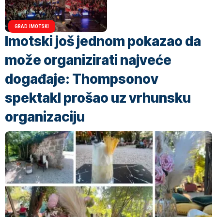
GRAD IMOTSKI
Imotski još jednom pokazao da
može organizirati najveće
događaje: Thompsonov
spektakl prošao uz vrhunsku
organizaciju