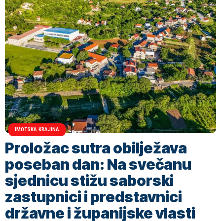
IMOTSKA KRAJINA
Proložac sutra obilježava
poseban dan: Na svečanu
sjednicu stižu saborski
zastupnici i predstavnici
državne i županijske vlasti