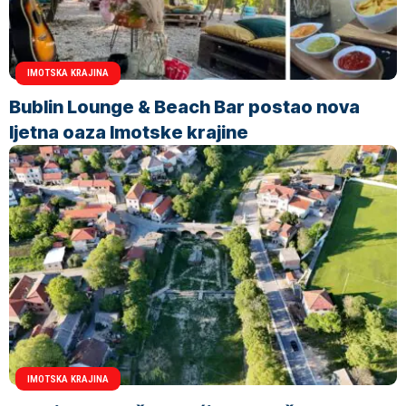
IMOTSKA KRAJINA
Bublin Lounge & Beach Bar postao nova
ljetna oaza Imotske krajine
IMOTSKA KRAJINA