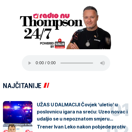
NAJČITANIJE
UŽAS U DALMACIJI Čovjek ‘uletio’ u
poslovnicu igara na sreću: Uzeo novac i
udaljio se u nepoznatom smjeru…
Trener Ivan Leko nakon pobjede protiv