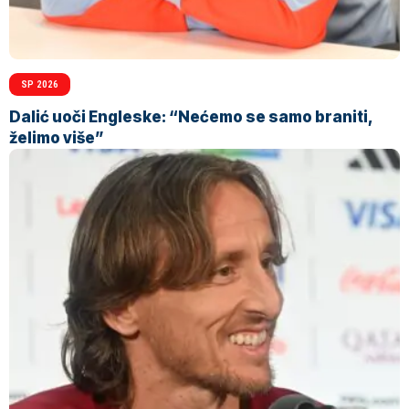
SP 2026
Dalić uoči Engleske: “Nećemo se samo braniti,
želimo više”