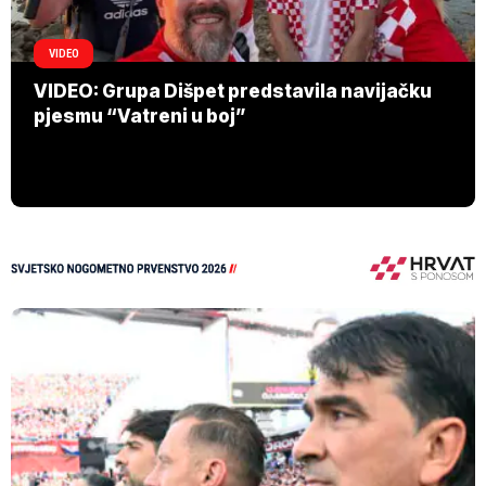
VIDEO
VIDEO: Grupa Dišpet predstavila navijačku
pjesmu “Vatreni u boj”