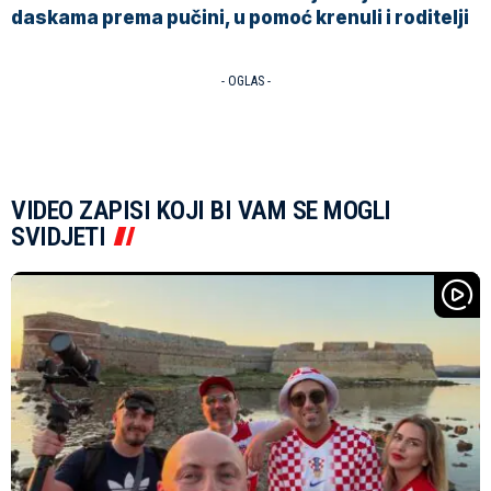
daskama prema pučini, u pomoć krenuli i roditelji
- OGLAS -
VIDEO ZAPISI KOJI BI VAM SE MOGLI
SVIDJETI