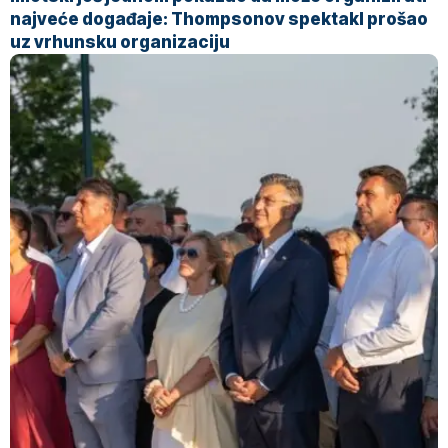
najveće događaje: Thompsonov spektakl prošao
uz vrhunsku organizaciju