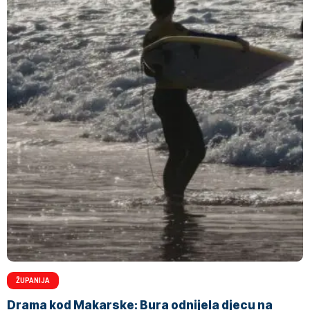
ŽUPANIJA
Drama kod Makarske: Bura odnijela djecu na