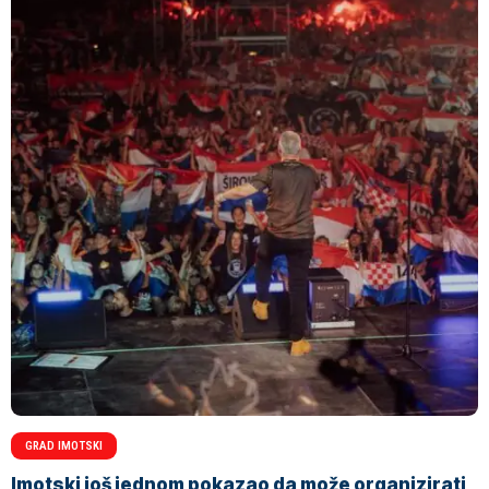
GRAD IMOTSKI
Imotski još jednom pokazao da može organizirati