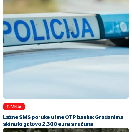
ŽUPANIJA
Lažne SMS poruke u ime OTP banke: Građanima
skinuto gotovo 2.300 eura s računa