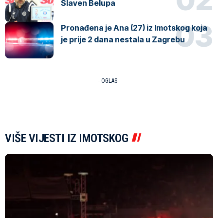
Slaven Belupa
Pronađena je Ana (27) iz Imotskog koja
je prije 2 dana nestala u Zagrebu
- OGLAS -
VIŠE VIJESTI IZ IMOTSKOG