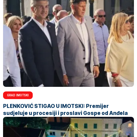
GRAD IMOTSKI
PLENKOVIĆ STIGAO U IMOTSKI: Premijer
sudjeluje u procesiji i proslavi Gospe od Anđela