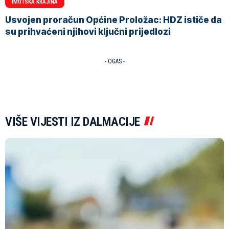
IMOTSKA KRAJINA
Usvojen proračun Općine Proložac: HDZ ističe da
su prihvaćeni njihovi ključni prijedlozi
- OGAS -
VIŠE VIJESTI IZ DALMACIJE