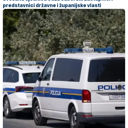
predstavnici državne i županijske vlasti