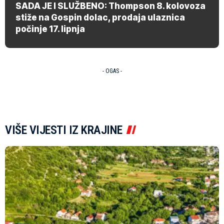
SADA JE I SLUŽBENO: Thompson 8. kolovoza
stiže na Gospin dolac, prodaja ulaznica
počinje 17. lipnja
- OGAS -
VIŠE VIJESTI IZ KRAJINE