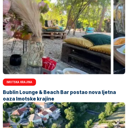
IMOTSKA KRAJINA
Bublin Lounge & Beach Bar postao nova ljetna
oaza Imotske krajine