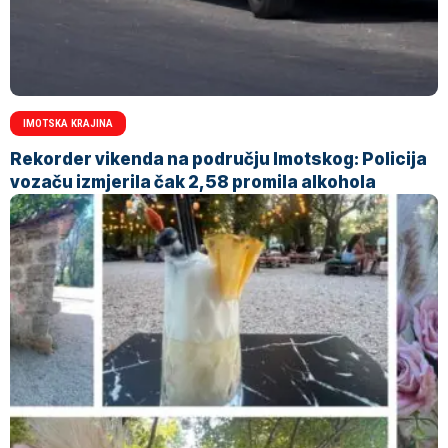
IMOTSKA KRAJINA
Rekorder vikenda na području Imotskog: Policija
vozaču izmjerila čak 2,58 promila alkohola