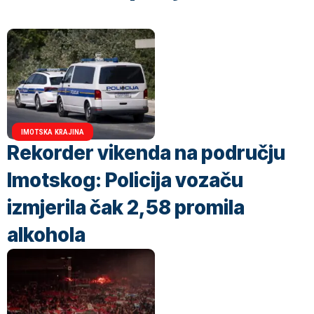
IMOTSKA KRAJINA
Rekorder vikenda na području
Imotskog: Policija vozaču
izmjerila čak 2,58 promila
alkohola