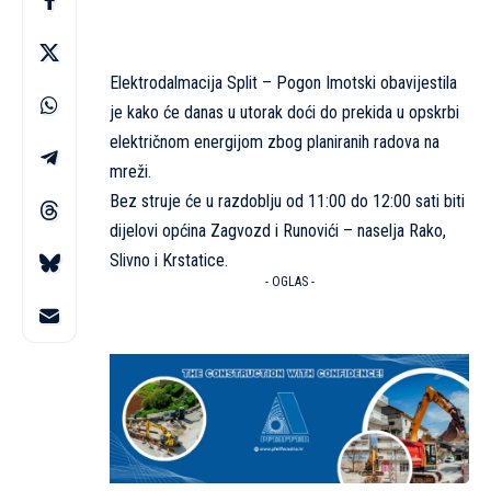
Elektrodalmacija Split – Pogon Imotski obavijestila
je kako će danas u utorak doći do prekida u opskrbi
električnom energijom zbog planiranih radova na
mreži.
Bez struje će u razdoblju od 11:00 do 12:00 sati biti
dijelovi općina Zagvozd i Runovići – naselja Rako,
Slivno i Krstatice.
- OGLAS -