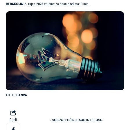
REDAKCIJA
16. rujna 2025.
vrijeme za čitanje teksta: 0 min.
CANVA
Dijeli
- SADRŽAJ POČINJE NAKON OGLASA -