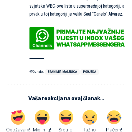
svjetske WBC-ove liste u supersrednjoj kategoriji, a
prvak u toj kategoriji je veliki Saul “Canelo” Alvarez.
Oznake:
BRANIMIR MALENICA
POBJEDA
Vaša reakcija na ovaj članak…
Obožavam!
Mig, mig!
Sretno!
Tužno!
Plačem!