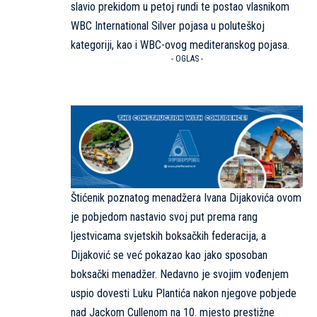
slavio prekidom u petoj rundi te postao vlasnikom
WBC International Silver pojasa u poluteškoj
kategoriji, kao i WBC-ovog mediteranskog pojasa.
- OGLAS -
Štićenik poznatog menadžera Ivana Dijakovića ovom
je pobjedom nastavio svoj put prema rang
ljestvicama svjetskih boksačkih federacija, a
Dijaković se već pokazao kao jako sposoban
boksački menadžer. Nedavno je svojim vođenjem
uspio dovesti Luku Plantića nakon njegove pobjede
nad Jackom Cullenom na 10. mjesto prestižne