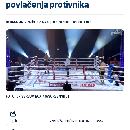
povlačenja protivnika
REDAKCIJA
12. svibnja 2024.
vrijeme za čitanje teksta: 1 min.
UNIVERSUM BOXING/SCREENSHOT
Dijeli
- SADRŽAJ POČINJE NAKON OGLASA -