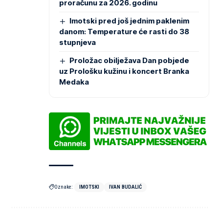
proračunu za 2026. godinu
Imotski pred još jednim paklenim
danom: Temperature će rasti do 38
stupnjeva
Proložac obilježava Dan pobjede
uz Prološku kužinu i koncert Branka
Medaka
Oznake:
IMOTSKI
IVAN BUDALIĆ