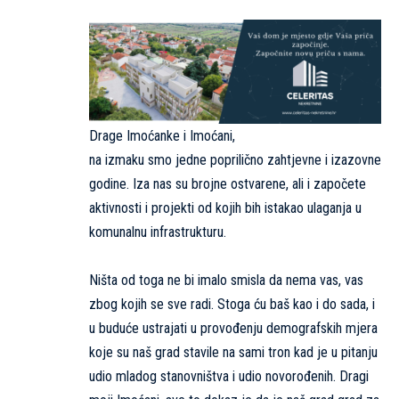
Drage Imoćanke i Imoćani,
na izmaku smo jedne poprilično zahtjevne i izazovne
godine. Iza nas su brojne ostvarene, ali i započete
aktivnosti i projekti od kojih bih istakao ulaganja u
komunalnu infrastrukturu.
Ništa od toga ne bi imalo smisla da nema vas, vas
zbog kojih se sve radi. Stoga ću baš kao i do sada, i
u buduće ustrajati u provođenju demografskih mjera
koje su naš grad stavile na sami tron kad je u pitanju
udio mladog stanovništva i udio novorođenih. Dragi