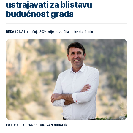
ustrajavati za blistavu
budućnost grada
REDAKCIJA
1. siječnja 2024.
vrijeme za čitanje teksta: 1 min.
FOTO: FACEBOOK/IVAN BUDALIĆ