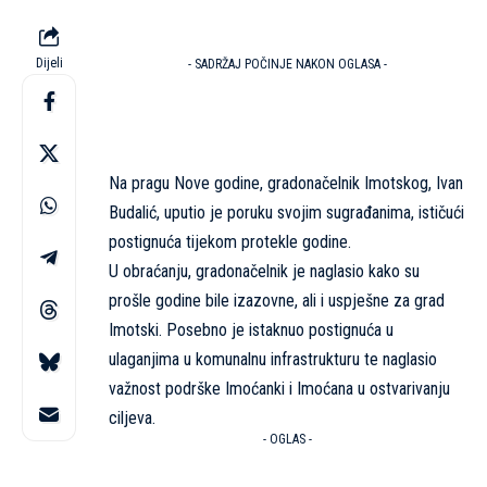
Dijeli
- SADRŽAJ POČINJE NAKON OGLASA -
Na pragu Nove godine, gradonačelnik Imotskog, Ivan
Budalić, uputio je poruku svojim sugrađanima, ističući
postignuća tijekom protekle godine.
U obraćanju, gradonačelnik je naglasio kako su
prošle godine bile izazovne, ali i uspješne za grad
Imotski. Posebno je istaknuo postignuća u
ulaganjima u komunalnu infrastrukturu te naglasio
važnost podrške Imoćanki i Imoćana u ostvarivanju
ciljeva.
- OGLAS -