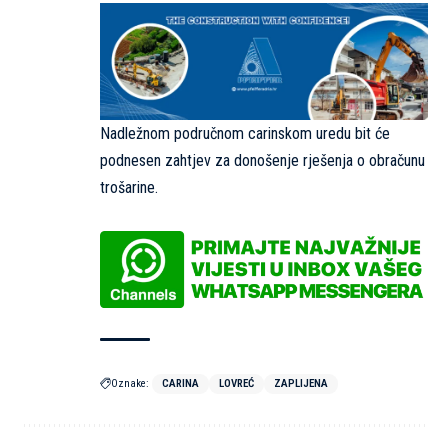
Nadležnom područnom carinskom uredu bit će
podnesen zahtjev za donošenje rješenja o obračunu
trošarine.
Oznake:
CARINA
LOVREĆ
ZAPLIJENA