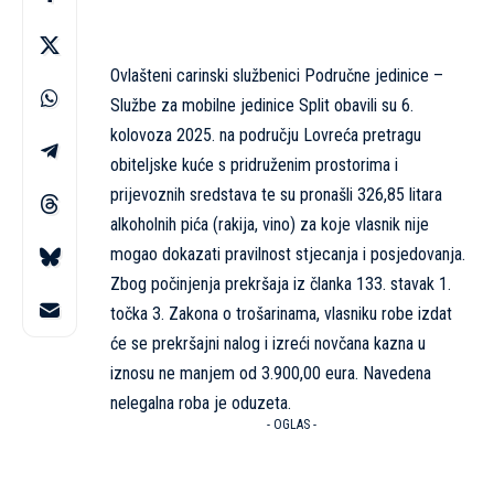
Ovlašteni carinski službenici Područne jedinice –
Službe za mobilne jedinice Split obavili su 6.
kolovoza 2025. na području Lovreća pretragu
obiteljske kuće s pridruženim prostorima i
prijevoznih sredstava te su pronašli 326,85 litara
alkoholnih pića (rakija, vino) za koje vlasnik nije
mogao dokazati pravilnost stjecanja i posjedovanja.
Zbog počinjenja prekršaja iz članka 133. stavak 1.
točka 3. Zakona o trošarinama, vlasniku robe izdat
će se prekršajni nalog i izreći novčana kazna u
iznosu ne manjem od 3.900,00 eura. Navedena
nelegalna roba je oduzeta.
- OGLAS -