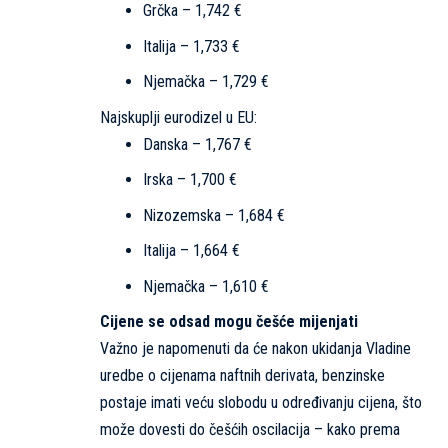
Grčka – 1,742 €
Italija – 1,733 €
Njemačka – 1,729 €
Najskuplji eurodizel u EU:
Danska – 1,767 €
Irska – 1,700 €
Nizozemska – 1,684 €
Italija – 1,664 €
Njemačka – 1,610 €
Cijene se odsad mogu češće mijenjati
Važno je napomenuti da će nakon ukidanja Vladine
uredbe o cijenama naftnih derivata, benzinske
postaje imati veću slobodu u određivanju cijena, što
može dovesti do češćih oscilacija – kako prema