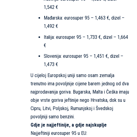
1,542 €
Mađarska: eurosuper 95 – 1,463 €, dizel –
1,492 €
Italija: eurosuper 95 – 1,733 €, dizel – 1,664
€
Slovenija: eurosuper 95 – 1,451 €, dizel –
1,473 €
U cijeloj Europskoj uniji samo osam zemalja
trenutno ima povoljnije cijene barem jednog od dva
najprodavanija goriva. Bugarska, Malta i Češka imaju
obje vrste goriva jeftinije nego Hrvatska, dok su u
Cipru, Litvi, Poljskoj, Rumunjskoj i Švedskoj
povoljniji samo benzini.
Gdje je najjeftinije, a gdje najskuplje
Najjeftiniji eurosuper 95 u EU: