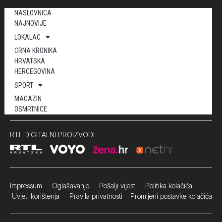
NASLOVNICA
NAJNOVIJE
LOKALAC
CRNA KRONIKA
HRVATSKA
HERCEGOVINA
SPORT
MAGAZIN
OSMRTNICE
RTL DIGITALNI PROIZVODI
Impressum
Oglašavanje Pošalji vijest
Politika kolačića
Uvjeti korištenja
Pravila privatnosti
Promijeni postavke kolačića