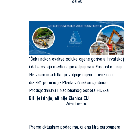
- OGLAS -
“Čak i nakon ovakve odluke cijene goriva u Hrvatskoj
i dalje ostaju među najpovoljnijima u Europskoj uniji.
Ne znam ima li tko povoljnije cijene i benzina i
dizela”, poručio je Plenković nakon sjednice
Predsjedništva i Nacionalnog odbora HDZ-a.
BiH jeftinija, ali nije članica EU
- Advertisement -
Prema aktualnim podacima, cijena litra eurosupera