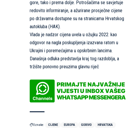
gore, tako i prema dolje. Potrošačima se savjetuje
redovito informiranje, a ažurirane prosječne cijene
po državama dostupne su na stranicama Hrvatskog
autokluba (HAK).
Vlada je nadzor cijena uvela u ožujku 2022. kao
odgovor na nagla poskupljenja izazvana ratom u
Ukrajini i poremećajima u opskrbnim lancima.
Današnja odluka predstavlja kraj tog razdoblja, a
tržište ponovno preuzima glavnu riječ
Oznake:
CIJENE
EUROPA
GORIVO
HRVATSKA