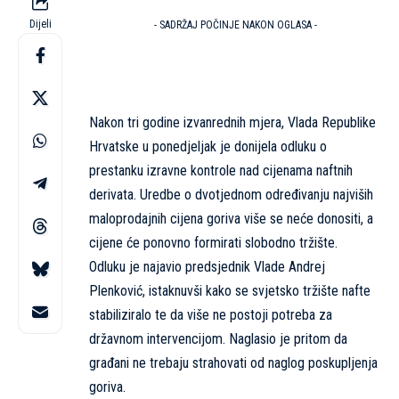
Dijeli
- SADRŽAJ POČINJE NAKON OGLASA -
Nakon tri godine izvanrednih mjera, Vlada Republike
Hrvatske u ponedjeljak je donijela odluku o
prestanku izravne kontrole nad cijenama naftnih
derivata. Uredbe o dvotjednom određivanju najviših
maloprodajnih cijena goriva više se neće donositi, a
cijene će ponovno formirati slobodno tržište.
Odluku je najavio predsjednik Vlade Andrej
Plenković, istaknuvši kako se svjetsko tržište nafte
stabiliziralo te da više ne postoji potreba za
državnom intervencijom. Naglasio je pritom da
građani ne trebaju strahovati od naglog poskupljenja
goriva.