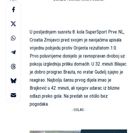
U posljednjem susretu 8. kola SuperSport Prve NL,
Croatia Zmijavci pred svojim je navijačima upisala
vrijednu pobjedu protiv Orijenta rezultatom 1:0.
Prvo poluvrijeme donijelo je ravnopravan dvoboj uz
pokoju izgledniju priliku domaćih. U 32. minuti Bilajac
je dobro proigrao Brauta, no vratar Gudelj sjajno je
reagirao. Najbolju šansu prvog dijela imao je
Brajković u 42. minuti, ali njegov udarac iz blizine
odlazi preko gola. Na predah se otišlo bez
pogodaka.
- OGLAS -