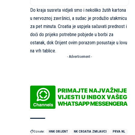
Do kraja susreta vidjeli smo i nekoliko žutih kartona
u nervoznoj završnici, a sudac je produžio utakmicu
za pet minuta. Croatia je uspjela sačuvati prednost i
doći do prijeko potrebne pobjede u borbi za
ostanak, dok Orijent ovim porazom posustaje u lovu
na vrh tablice.
- Advertisement -
Oznake:
HNK ORIJENT
NK CROATIA ZMIJAVCI
PRVA NL