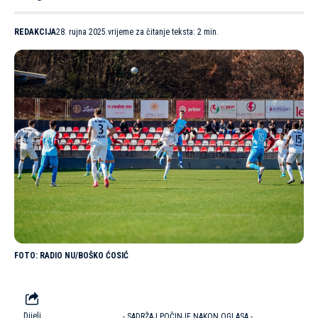
REDAKCIJA
28. rujna 2025.
vrijeme za čitanje teksta: 2 min.
RADIO NU/BOŠKO ĆOSIĆ
Dijeli
- SADRŽAJ POČINJE NAKON OGLASA -