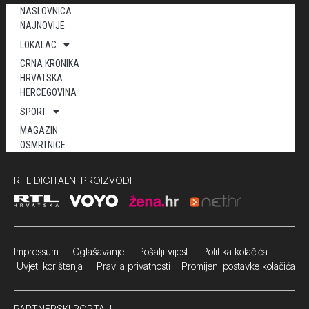
NASLOVNICA
NAJNOVIJE
LOKALAC
CRNA KRONIKA
HRVATSKA
HERCEGOVINA
SPORT
MAGAZIN
OSMRTNICE
RTL DIGITALNI PROIZVODI
Impressum
Oglašavanje Pošalji vijest
Politika kolačića
Uvjeti korištenja
Pravila privatnosti
Promijeni postavke kolačića
PARTNERSKI PORTALI