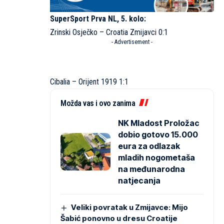
SuperSport Prva NL, 5. kolo:
Zrinski Osječko – Croatia Zmijavci 0:1
- Advertisement -
Cibalia – Orijent 1919 1:1
Možda vas i ovo zanima
NK Mladost Proložac
dobio gotovo 15.000
eura za odlazak
mladih nogometaša
na međunarodna
natjecanja
Veliki povratak u Zmijavce: Mijo
Šabić ponovno u dresu Croatije