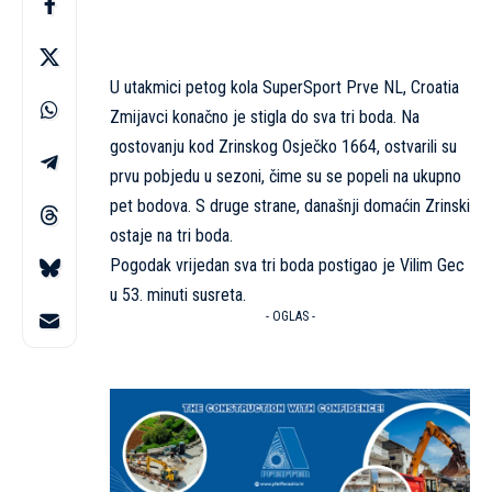
U utakmici petog kola SuperSport Prve NL, Croatia
Zmijavci konačno je stigla do sva tri boda. Na
gostovanju kod Zrinskog Osječko 1664, ostvarili su
prvu pobjedu u sezoni, čime su se popeli na ukupno
pet bodova. S druge strane, današnji domaćin Zrinski
ostaje na tri boda.
Pogodak vrijedan sva tri boda postigao je Vilim Gec
u 53. minuti susreta.
- OGLAS -