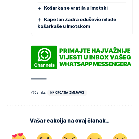
Košarka se vratila u Imotski
Kapetan Zadra oduševio mlade
košarkaše u Imotskom
Oznake:
NK CROATIA ZMIJAVCI
Vaša reakcija na ovaj članak…