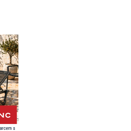
darcem s