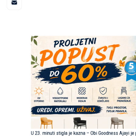
U 23. minuti stigla je kazna – Obi Goodness Ajayi j