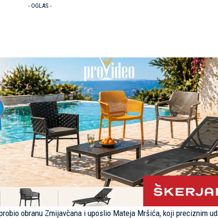
- OGLAS -
e probio obranu Zmijavčana i uposlio Mateja Mršića, koji preciznim u