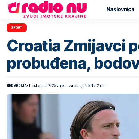
Naslovnica
SPORT
Croatia Zmijavci p
probuđena, bodovi 
REDAKCIJA
31. listopada 2025.
vrijeme za čitanje teksta: 2 min.