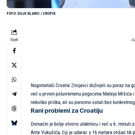
DUJE KLARIC / CROPIX
Dijeli
- 
Nogometaši Croatie Zmijavci doživjeli su poraz na gos
već u prvom poluvremenu pogocima Mateja Mršića i O
nekoliko prilika, ali su ponovno ostali bez konkretnog
Rani problemi za Croatiju
Domaćin je bolje otvorio utakmicu i već u 6. minuti z
Ante Vukušića, čiji je udarac s 16 metara otišao tik pok