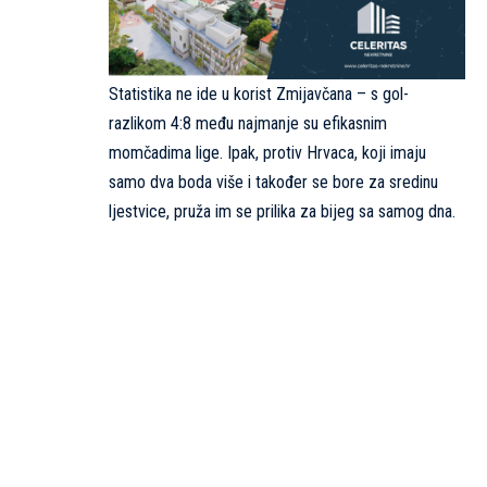
Statistika ne ide u korist Zmijavčana – s gol-
razlikom 4:8 među najmanje su efikasnim
momčadima lige. Ipak, protiv Hrvaca, koji imaju
samo dva boda više i također se bore za sredinu
ljestvice, pruža im se prilika za bijeg sa samog dna.