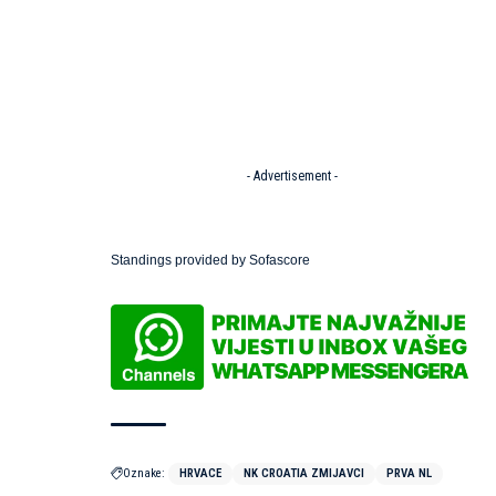
- Advertisement -
Standings provided by
Sofascore
Oznake:
HRVACE
NK CROATIA ZMIJAVCI
PRVA NL