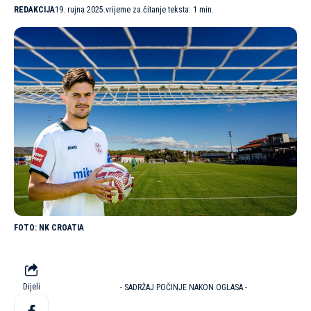
REDAKCIJA
19. rujna 2025.
vrijeme za čitanje teksta: 1 min.
NK CROATIA
Dijeli
- SADRŽAJ POČINJE NAKON OGLASA -