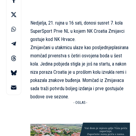
Nedjelja, 21. rujna u 16 sati, donosi susret 7. kola
SuperSport Prve NL u kojem NK Croatia Zmijavci
gostuje kod NK Hrvace.
Zmijavčani u utakmicu ulaze kao posljednjeplasirana
momčad prvenstva s četiri osvojena boda u šest
kola. Jedina pobjeda stigla je još na startu, a nakon
niza poraza Croatia je u prošlom kolu izvukla remi i
pokazala znakove buđenja. Momčad iz Zmijavaca
sada traži potvrdu boljeg izdanja i prve gostujuće
bodove ove sezone.
- OGLAS -