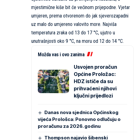
mjestimične kiše bit će većinom prijepodne. Vjetar
umjeren, prema otvorenom do jak sjeverozapadni
uz malo do umjereno valovito more. Najviša
temperatura zraka od 13 do 17 °C, ujutro u
unutrašnjosti oko 9 °C, na moru od 12 do 14 °C.
Možda vas i ovo zanima
Usvojen proračun
Općine Proložac:
HDZ ističe da su
prihvaćeni njihovi
ključni prijedlozi
Danas nova sjednica Općinskog
vijeća Prološca: Ponovno odlučuju o
proračunu za 2026. godinu
Thompson najavio šibenski