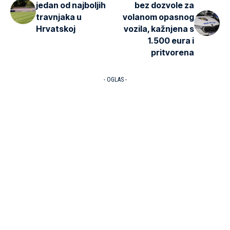
jedan od najboljih
bez dozvole za
travnjaka u
volanom opasnog
Hrvatskoj
vozila, kažnjena s
1.500 eura i
pritvorena
- OGLAS -