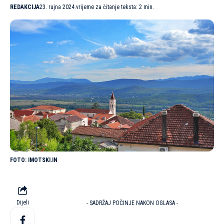
REDAKCIJA
23. rujna 2024.
vrijeme za čitanje teksta: 2 min.
IMOTSKI.IN
Dijeli
- SADRŽAJ POČINJE NAKON OGLASA -