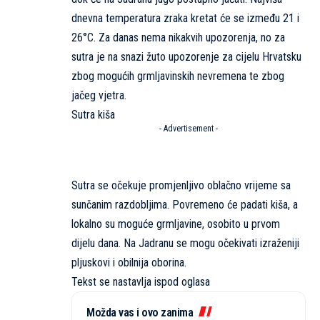
dnevna temperatura zraka kretat će se između 21 i
26°C. Za danas nema nikakvih upozorenja, no za
sutra je na snazi žuto upozorenje za cijelu Hrvatsku
zbog mogućih grmljavinskih nevremena te zbog
jačeg vjetra.
Sutra kiša
- Advertisement -
Sutra se očekuje promjenljivo oblačno vrijeme sa
sunčanim razdobljima. Povremeno će padati kiša, a
lokalno su moguće grmljavine, osobito u prvom
dijelu dana. Na Jadranu se mogu očekivati izraženiji
pljuskovi i obilnija oborina.
Tekst se nastavlja ispod oglasa
Možda vas i ovo zanima