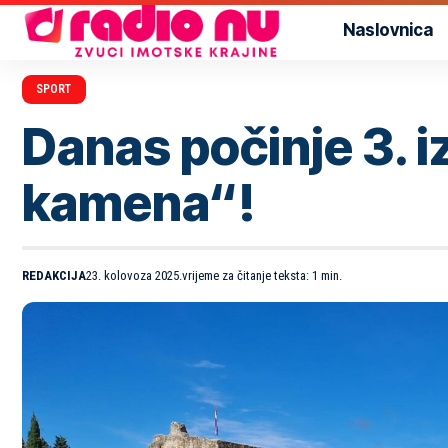
Naslovnica
SPORT
Danas počinje 3. i
kamena“!
REDAKCIJA
23. kolovoza 2025.
vrijeme za čitanje teksta: 1 min.