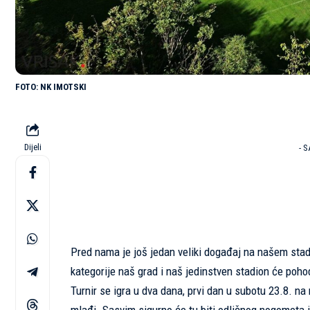
NK IMOTSKI
Dijeli
- 
Pred nama je još jedan veliki događaj na našem stadi
kategorije naš grad i naš jedinstven stadion će pohod
Turnir se igra u dva dana, prvi dan u subotu 23.8. na 