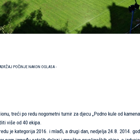
SADRŽAJ POČINJE NAKON OGLASA -
onu, treći po redu nogometni turnir za djecu „Podno kule od kamena“
iti više od 40 ekipa.
redu je kategorija 2016. i mlađi, a drugi dan, nedjelja 24.8. 2014. god