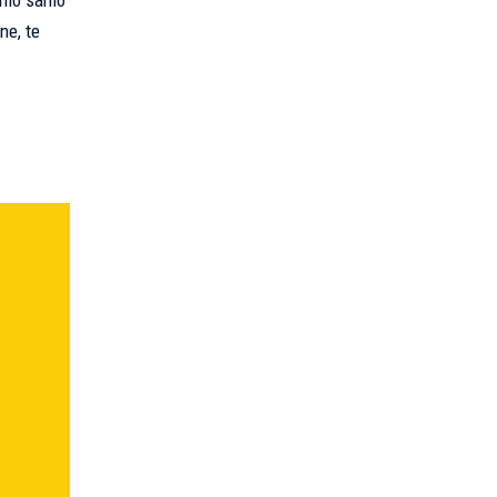
jamo samo
ne, te