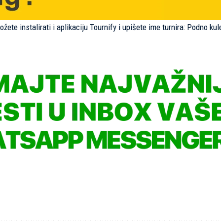
ete instalirati i aplikaciju Tournify i upišete ime turnira: Podno kul