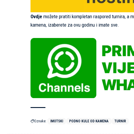
Ovdje
možete pratiti kompletan raspored turnira, a mož
kamena, izaberete za ovu godinu i imate sve.
Oznake:
IMOTSKI
PODNO KULE OD KAMENA
TURNIR