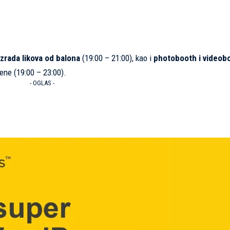
izrada likova od balona
(19:00 – 21:00), kao i
photobooth i videob
ene (19:00 – 23:00).
- OGLAS -