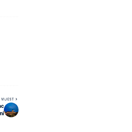
 VIJEST
ac
ni