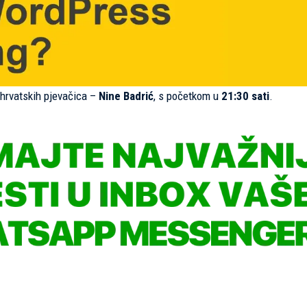
 hrvatskih pjevačica –
Nine Badrić
, s početkom u
21:30 sati
.