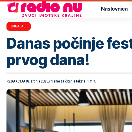
Naslovnica
DOGAĐAJI
Danas počinje fes
prvog dana!
REDAKCIJA
18. srpnja 2025.
vrijeme za čitanje teksta: 1 min.