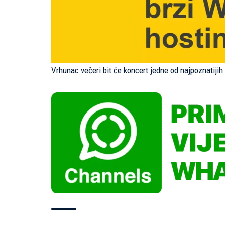
Vrhunac večeri bit će koncert jedne od najpoznatijih