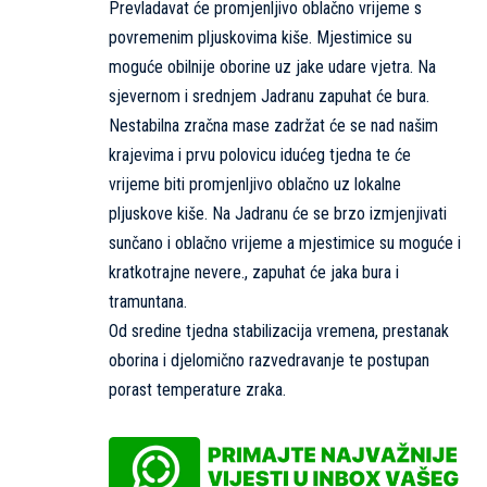
Prevladavat će promjenljivo oblačno vrijeme s
povremenim pljuskovima kiše. Mjestimice su
moguće obilnije oborine uz jake udare vjetra. Na
sjevernom i srednjem Jadranu zapuhat će bura.
Nestabilna zračna mase zadržat će se nad našim
krajevima i prvu polovicu idućeg tjedna te će
vrijeme biti promjenljivo oblačno uz lokalne
pljuskove kiše. Na Jadranu će se brzo izmjenjivati
sunčano i oblačno vrijeme a mjestimice su moguće i
kratkotrajne nevere., zapuhat će jaka bura i
tramuntana.
Od sredine tjedna stabilizacija vremena, prestanak
oborina i djelomično razvedravanje te postupan
porast temperature zraka.