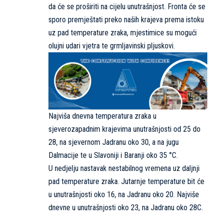
da će se proširiti na cijelu unutrašnjost. Fronta će se
sporo premještati preko naših krajeva prema istoku
uz pad temperature zraka, mjestimice su mogući
olujni udari vjetra te grmljavinski pljuskovi.
Najviša dnevna temperatura zraka u
sjeverozapadnim krajevima unutrašnjosti od 25 do
28, na sjevernom Jadranu oko 30, a na jugu
Dalmacije te u Slavoniji i Baranji oko 35 °C.
U nedjelju nastavak nestabilnog vremena uz daljnji
pad temperature zraka. Jutarnje temperature bit će
u unutrašnjosti oko 16, na Jadranu oko 20. Najviše
dnevne u unutrašnjosti oko 23, na Jadranu oko 28C.