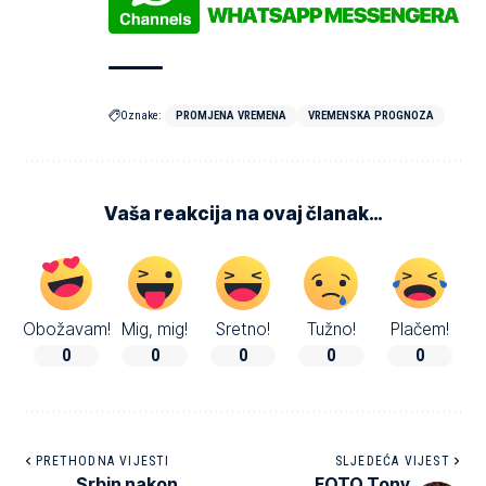
Oznake:
PROMJENA VREMENA
VREMENSKA PROGNOZA
Vaša reakcija na ovaj članak…
Obožavam!
Mig, mig!
Sretno!
Tužno!
Plačem!
0
0
0
0
0
PRETHODNA VIJESTI
SLJEDEĆA VIJEST
Srbin nakon
FOTO Tony