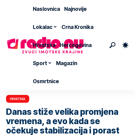
Naslovnica
Najnovije
Lokalac
Crna Kronika
Hrvatska
Hercegovina
Sport
Magazin
Osmrtnice
HRVATSKA
Danas stiže velika promjena
vremena, a evo kada se
očekuje stabilizacija i porast