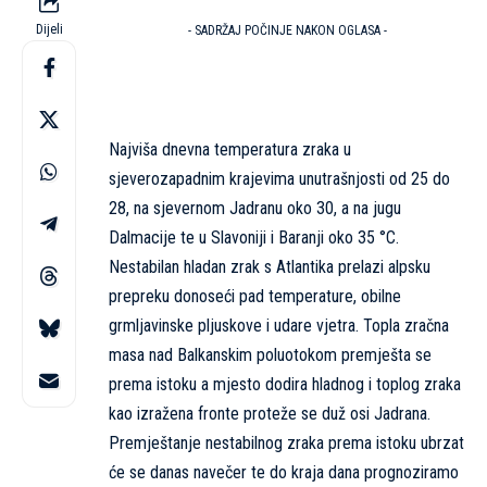
Dijeli
- SADRŽAJ POČINJE NAKON OGLASA -
Najviša dnevna temperatura zraka u
sjeverozapadnim krajevima unutrašnjosti od 25 do
28, na sjevernom Jadranu oko 30, a na jugu
Dalmacije te u Slavoniji i Baranji oko 35 °C.
Nestabilan hladan zrak s Atlantika prelazi alpsku
prepreku donoseći pad temperature, obilne
grmljavinske pljuskove i udare vjetra. Topla zračna
masa nad Balkanskim poluotokom premješta se
prema istoku a mjesto dodira hladnog i toplog zraka
kao izražena fronte proteže se duž osi Jadrana.
Premještanje nestabilnog zraka prema istoku ubrzat
će se danas navečer te do kraja dana prognoziramo