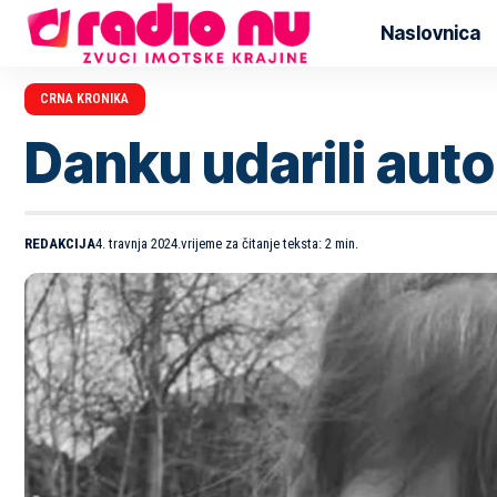
Naslovnica
CRNA KRONIKA
Danku udarili autom
REDAKCIJA
4. travnja 2024.
vrijeme za čitanje teksta: 2 min.