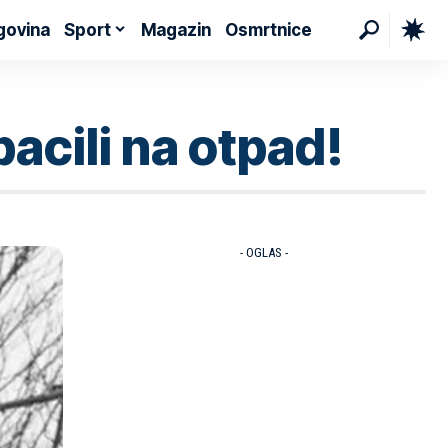
govina
Sport
Magazin
Osmrtnice
bacili na otpad!
- OGLAS -