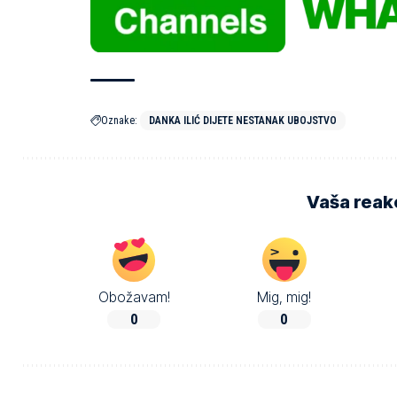
Oznake:
DANKA ILIĆ DIJETE NESTANAK UBOJSTVO
Vaša reakc
Obožavam!
Mig, mig!
0
0