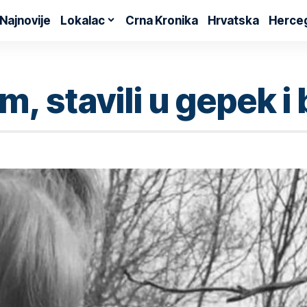
Najnovije
Lokalac
Crna Kronika
Hrvatska
Herce
, stavili u gepek i 