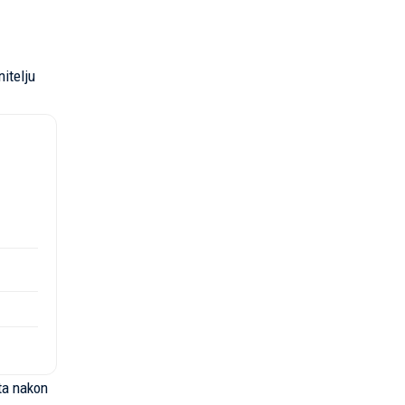
itelju
ta nakon