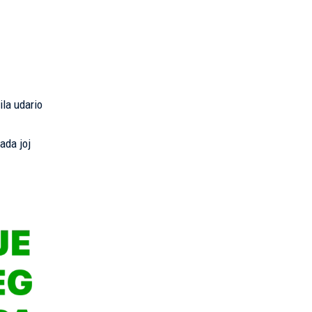
ila udario
ada joj