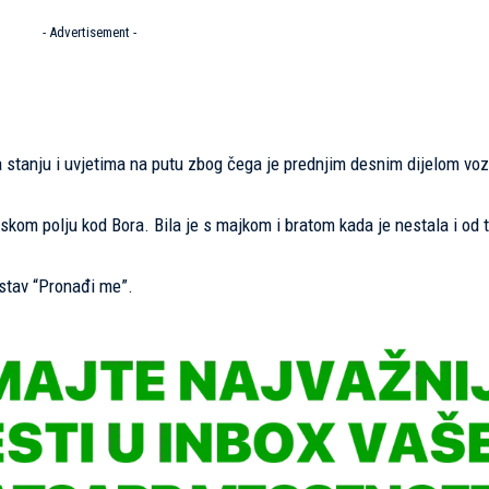
- Advertisement -
ila stanju i uvjetima na putu zbog čega je prednjim desnim dijelom voz
jskom polju kod Bora. Bila je s majkom i bratom kada je nestala i od t
ustav “Pronađi me”.