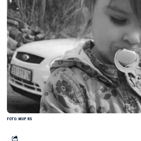
MUP RS