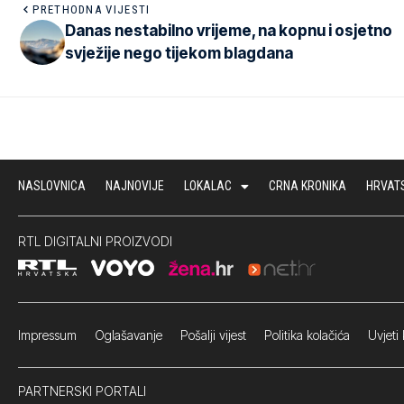
PRETHODNA VIJESTI
Danas nestabilno vrijeme, na kopnu i osjetno
svježije nego tijekom blagdana
NASLOVNICA
NAJNOVIJE
LOKALAC
CRNA KRONIKA
HRVAT
RTL DIGITALNI PROIZVODI
Impressum
Oglašavanje Pošalji vijest
Politika kolačića
Uvjeti 
PARTNERSKI PORTALI