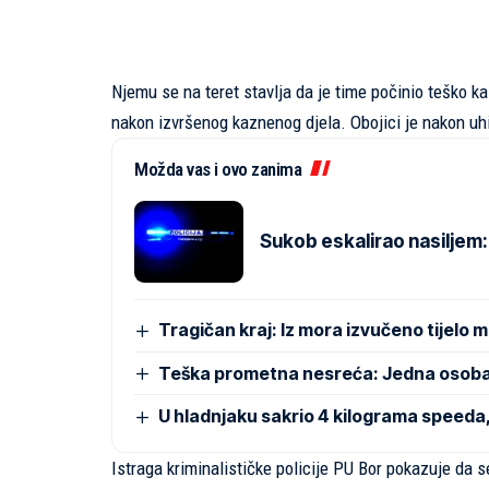
Njemu se na teret stavlja da je time počinio teško k
nakon izvršenog kaznenog djela. Obojici je nakon uhi
Možda vas i ovo zanima
Sukob eskalirao nasiljem:
Tragičan kraj: Iz mora izvučeno tijelo 
Teška prometna nesreća: Jedna osoba
U hladnjaku sakrio 4 kilograma speeda
Istraga kriminalističke policije PU Bor pokazuje da