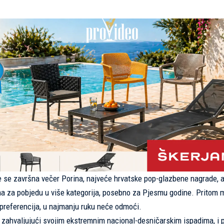
će se završna večer Porina, najveće hrvatske pop-glazbene nagrade, 
a za pobjedu u više kategorija, posebno za Pjesmu godine. Pritom 
h preferencija, u najmanju ruku neće odmoći.
aš zahvaljujući svojim ekstremnim nacional-desničarskim ispadima, i