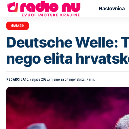
Naslovnica
MAGAZIN
Deutsche Welle: 
nego elita hrvats
REDAKCIJA
16. veljače 2025.
vrijeme za čitanje teksta: 7 min.