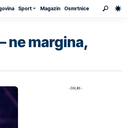
govina
Sport
Magazin
Osmrtnice
– ne margina,
- OGLAS -