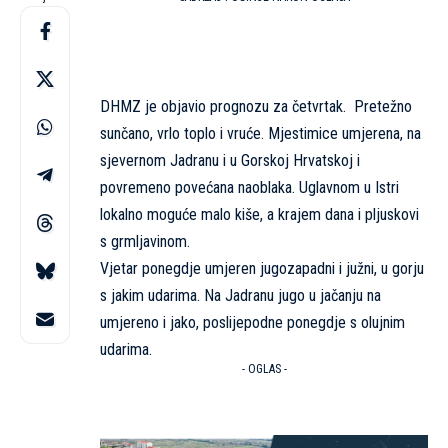
DHMZ je objavio prognozu za četvrtak. Pretežno
sunčano, vrlo toplo i vruće. Mjestimice umjerena, na
sjevernom Jadranu i u Gorskoj Hrvatskoj i
povremeno povećana naoblaka. Uglavnom u Istri
lokalno moguće malo kiše, a krajem dana i pljuskovi
s grmljavinom.
Vjetar ponegdje umjeren jugozapadni i južni, u gorju
s jakim udarima. Na Jadranu jugo u jačanju na
umjereno i jako, poslijepodne ponegdje s olujnim
udarima.
- OGLAS -