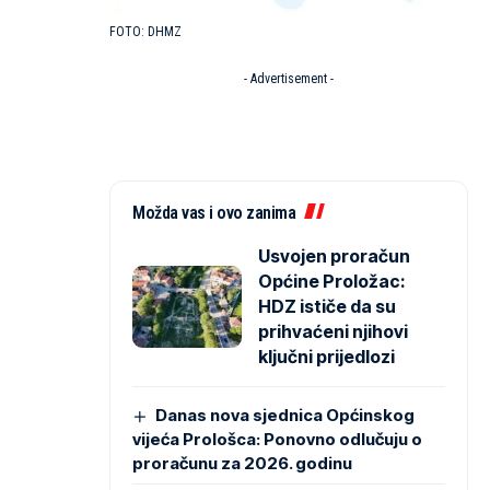
DHMZ
- Advertisement -
Možda vas i ovo zanima
Usvojen proračun
Općine Proložac:
HDZ ističe da su
prihvaćeni njihovi
ključni prijedlozi
Danas nova sjednica Općinskog
vijeća Prološca: Ponovno odlučuju o
proračunu za 2026. godinu