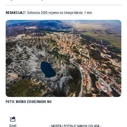
REDAKCIJA
27. kolovoza 2025.
vrijeme za čitanje teksta: 1 min.
BOŠKO ĆOSIĆ/RADIO NU
Dijeli
- SADRŽAJ POČINJE NAKON OGLASA -