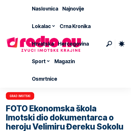
Naslovnica
Najnovije
Lokalac
Crna Kronika
Hrvatska
Hercegovina
Sport
Magazin
Osmrtnice
GRAD IMOTSKI
FOTO Ekonomska škola
Imotski dio dokumentarca o
heroju Velimiru Đereku Sokolu