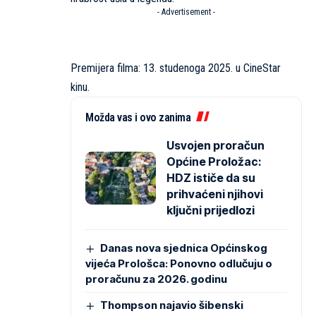
- Advertisement -
Premijera filma: 13. studenoga 2025. u CineStar
kinu.
Možda vas i ovo zanima
Usvojen proračun
Općine Proložac:
HDZ ističe da su
prihvaćeni njihovi
ključni prijedlozi
Danas nova sjednica Općinskog
vijeća Prološca: Ponovno odlučuju o
proračunu za 2026. godinu
Thompson najavio šibenski