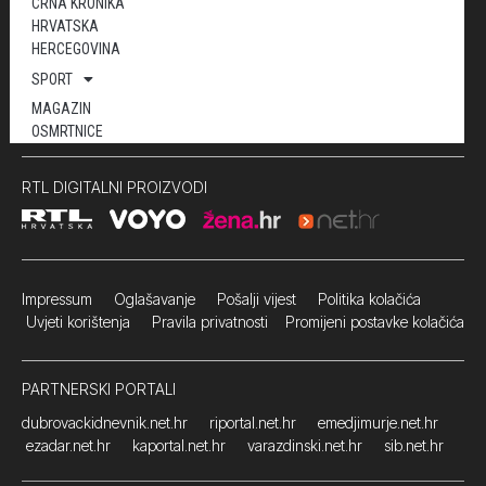
CRNA KRONIKA
HRVATSKA
HERCEGOVINA
SPORT
MAGAZIN
OSMRTNICE
RTL DIGITALNI PROIZVODI
Impressum
Oglašavanje Pošalji vijest
Politika kolačića
Uvjeti korištenja
Pravila privatnosti
Promijeni postavke kolačića
PARTNERSKI PORTALI
dubrovackidnevnik.net.hr
riportal.net.hr
emedjimurje.net.hr
ezadar.net.hr
kaportal.net.hr
varazdinski.net.hr
sib.net.hr