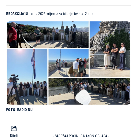
REDAKCIJA
18. rujna 2025.
vrijeme za čitanje teksta: 2 min.
RADIO NU
Dijeli
- SADRŽAJ POČINJE NAKON OGLASA -