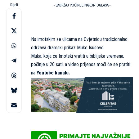
Dijeli
- SADRŽAJ POČINJE NAKON OGLASA -
Na imotskim se ulicama na Cvjetnicu tradicionalno
održava dramski prikaz Muke Isusove.
Muka, koja će Imotski vratiti u biblijska vremena,
počinje u 20 sati, a video prijenos moći će se pratiti
na
Youtube kanalu.