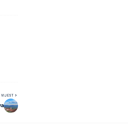
 VIJEST
va