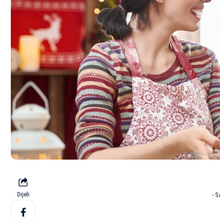
Dijeli
- 