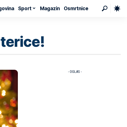
govina
Sport
Magazin
Osmrtnice
terice!
- OGLAS -