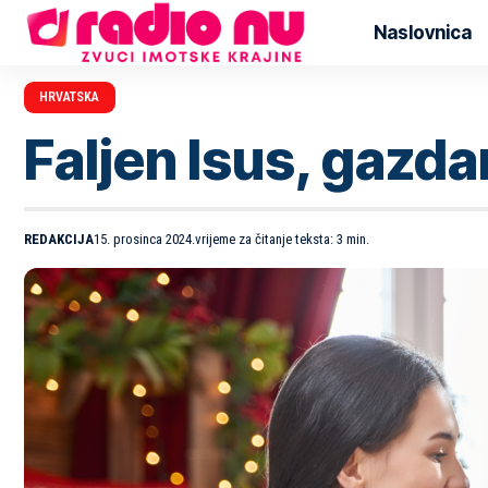
Naslovnica
HRVATSKA
Faljen Isus, gazda
REDAKCIJA
15. prosinca 2024.
vrijeme za čitanje teksta: 3 min.