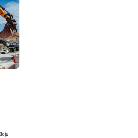
i
 Boju