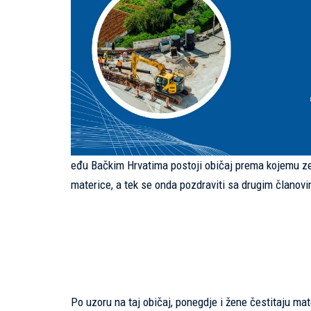
eđu Bačkim Hrvatima postoji običaj prema kojemu zet,
materice, a tek se onda pozdraviti sa drugim članovim
Po uzoru na taj običaj, ponegdje i žene čestitaju ma