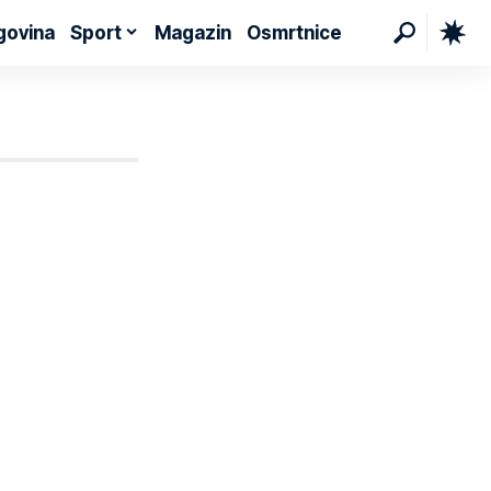
govina
Sport
Magazin
Osmrtnice