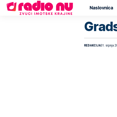
Naslovnica
Grads
REDAKCIJA
31. srpnja 2