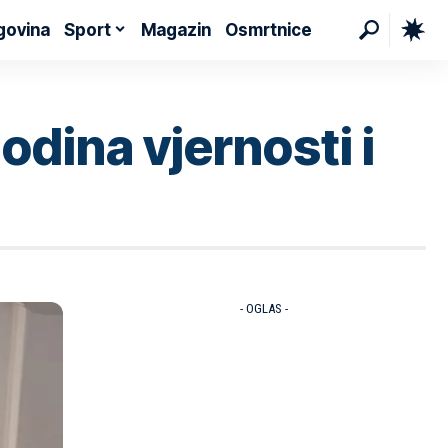
govina
Sport
Magazin
Osmrtnice
dina vjernosti i
- OGLAS -