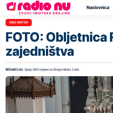
Naslovnica
GRAD IMOTSKI
FOTO: Obljetnica F
zajedništva
REDAKCIJA
2. lipnja 2025.
vrijeme za čitanje teksta: 2 min.