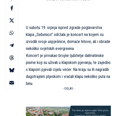
U subotu 19. srpnja ispred zgrade poglavarstva
klapa „Sebenico” održala je koncert na kojem su
izvodili svoje uspješnice, domaće hitove, ali i obrade
nekoliko svjetskih evergreena.
Koncert je privukao brojne ljubitelje dalmatinske
pisme koji su uživali u klapskom pjevanju, te zajedno
s klapom pjevali cijelu večer. Na kraju su ih nagradili
dugotrajnim pljeskom i vraćali klapu nekoliko puta na
binu.
- OGLAS -