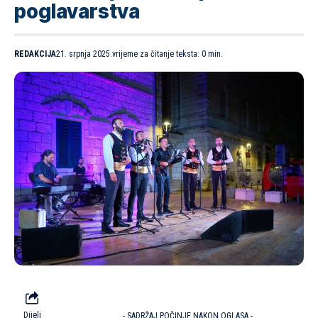
poglavarstva
REDAKCIJA
21. srpnja 2025.
vrijeme za čitanje teksta: 0 min.
Dijeli
- SADRŽAJ POČINJE NAKON OGLASA -