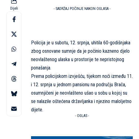
Dijeli
- SADRŽAJ POČINJE NAKON OGLASA -
Policija je u subotu, 12. srpnja, uhitila 60-godišnjaka
zbog osnovane sumnje da je počinio kazneno djelo
neovlaštenog ulaska u prostorije te nepristojnog
ponašanja.
Prema policijskom izvješću, tijekom noći između 11.
i 12. srpnja u jednom pansionu na području Brača,
osumnjičeni je neovlašteno ušao u sobu u kojoj su
se nalazile oštećena državljanka i njezino maloljetno
dijete.
- OGLAS -