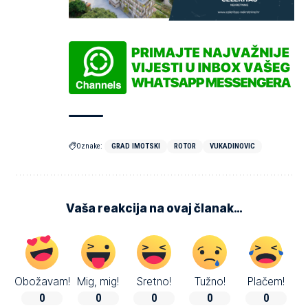
Oznake:
GRAD IMOTSKI
ROTOR
VUKADINOVIC
Vaša reakcija na ovaj članak…
Obožavam!
Mig, mig!
Sretno!
Tužno!
Plačem!
0
0
0
0
0