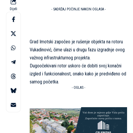
Dijeli
- SADRŽAJ POČINJE NAKON OGLASA -
Grad Imotski započeo je rušenje objekta na rotoru
Vukadinović, čime ulazi u drugu fazu izgradnje ovog
važnog infrastrukturnog projekta.
Dugoočekivani rotor uskoro će dobiti svoj konačni
izgled i funkcionalnost, onako kako je predviđeno od
samog početka.
- OGLAS -