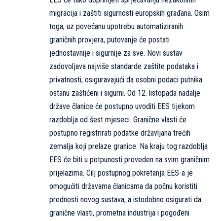
migracija i zaštiti sigurnosti europskih građana. Osim
toga, uz povećanu upotrebu automatiziranih
graničnih provjera, putovanje će postati
jednostavnije i sigurnije za sve. Novi sustav
zadovoljava najviše standarde zaštite podataka i
privatnosti, osiguravajući da osobni podaci putnika
ostanu zaštićeni i sigurni. Od 12. listopada nadalje
države članice će postupno uvoditi EES tijekom
razdoblja od šest mjeseci. Granične vlasti će
postupno registrirati podatke državljana trećih
zemalja koji prelaze granice. Na kraju tog razdoblja
EES će biti u potpunosti proveden na svim graničnim
prijelazima. Cilj postupnog pokretanja EES-a je
omogućiti državama članicama da počnu koristiti
prednosti novog sustava, a istodobno osigurati da
granične vlasti, prometna industrija i pogođeni