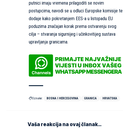
putnici imaju vremena prilagoditi se novim
postupcima, navodi se u odluci Europske komisije te
dodaje kako pokretanjem EES-a u listopadu EU
poduzima značajan korak prema ostvarenju svog
cilja – stvaranja sigurnijeg i učinkovitijeg sustava
upravljanja granicama.
Oznake:
BOSNA I HERCEGOVINA
GRANICA
HRVATSKA
Vaša reakcija na ovaj članak…