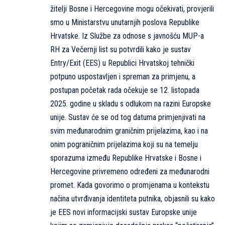
žitelji Bosne i Hercegovine mogu očekivati, provjerili
smo u Ministarstvu unutarnjih poslova Republike
Hrvatske. Iz Službe za odnose s javnošću MUP-a
RH za Večernji list su potvrdili kako je sustav
Entry/Exit (EES) u Republici Hrvatskoj tehnički
potpuno uspostavljen i spreman za primjenu, a
postupan početak rada očekuje se 12. listopada
2025. godine u skladu s odlukom na razini Europske
unije. Sustav će se od tog datuma primjenjivati na
svim međunarodnim graničnim prijelazima, kao i na
onim pograničnim prijelazima koji su na temelju
sporazuma između Republike Hrvatske i Bosne i
Hercegovine privremeno određeni za međunarodni
promet. Kada govorimo o promjenama u kontekstu
načina utvrđivanja identiteta putnika, objasnili su kako
je EES novi informacijski sustav Europske unije