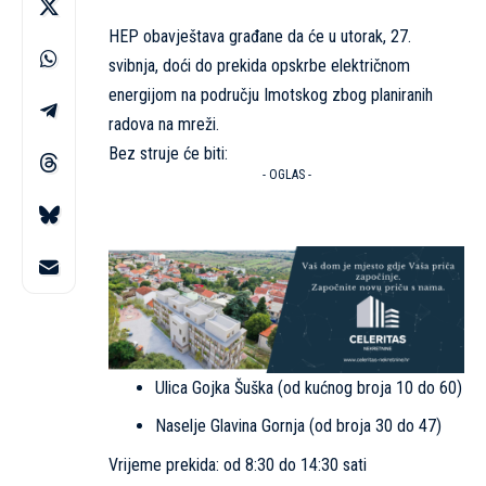
HEP obavještava građane da će u utorak, 27.
svibnja, doći do prekida opskrbe električnom
energijom na području Imotskog zbog planiranih
radova na mreži.
Bez struje će biti:
- OGLAS -
Ulica Gojka Šuška (od kućnog broja 10 do 60)
Naselje Glavina Gornja (od broja 30 do 47)
Vrijeme prekida: od 8:30 do 14:30 sati