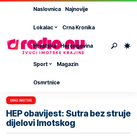
Naslovnica
Najnovije
Lokalac
Crna Kronika
Hrvatska
Hercegovina
Sport
Magazin
Osmrtnice
GRAD IMOTSKI
HEP obavijest: Sutra bez struje
dijelovi Imotskog