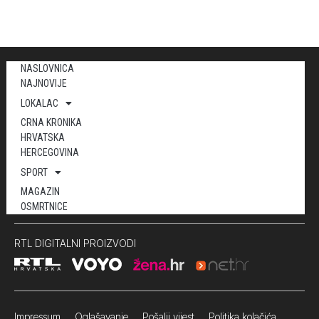
NASLOVNICA
NAJNOVIJE
LOKALAC
CRNA KRONIKA
HRVATSKA
HERCEGOVINA
SPORT
MAGAZIN
OSMRTNICE
RTL DIGITALNI PROIZVODI
Impressum
Oglašavanje Pošalji vijest
Politika kolačića