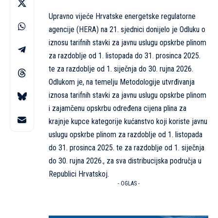
Upravno vijeće Hrvatske energetske regulatorne
agencije (HERA) na 21. sjednici donijelo je Odluku o
iznosu tarifnih stavki za javnu uslugu opskrbe plinom
za razdoblje od 1. listopada do 31. prosinca 2025.
te za razdoblje od 1. siječnja do 30. rujna 2026.
Odlukom je, na temelju Metodologije utvrđivanja
iznosa tarifnih stavki za javnu uslugu opskrbe plinom
i zajamčenu opskrbu određena cijena plina za
krajnje kupce kategorije kućanstvo koji koriste javnu
uslugu opskrbe plinom za razdoblje od 1. listopada
do 31. prosinca 2025. te za razdoblje od 1. siječnja
do 30. rujna 2026., za sva distribucijska područja u
Republici Hrvatskoj.
- OGLAS -