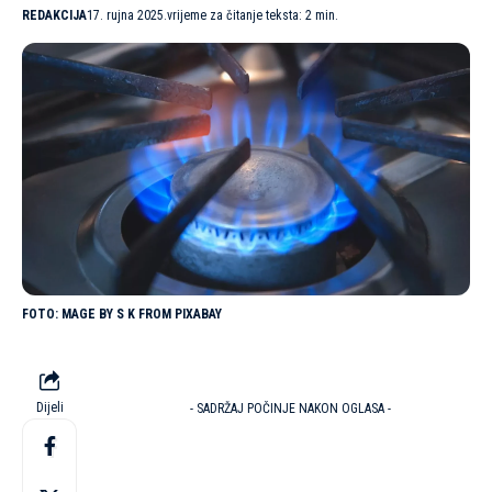
REDAKCIJA
17. rujna 2025.
vrijeme za čitanje teksta: 2 min.
MAGE BY S K FROM PIXABAY
Dijeli
- SADRŽAJ POČINJE NAKON OGLASA -