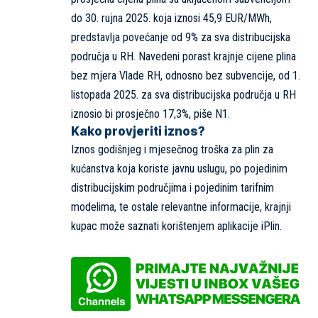
do 30. rujna 2025. koja iznosi 45,9 EUR/MWh,
predstavlja povećanje od 9% za sva distribucijska
područja u RH. Navedeni porast krajnje cijene plina
bez mjera Vlade RH, odnosno bez subvencije, od 1.
listopada 2025. za sva distribucijska područja u RH
iznosio bi prosječno 17,3%, piše
N1
.
Kako provjeriti iznos?
Iznos godišnjeg i mjesečnog troška za plin za
kućanstva koja koriste javnu uslugu, po pojedinim
distribucijskim područjima i pojedinim tarifnim
modelima, te ostale relevantne informacije, krajnji
kupac može saznati korištenjem aplikacije
iPlin
.