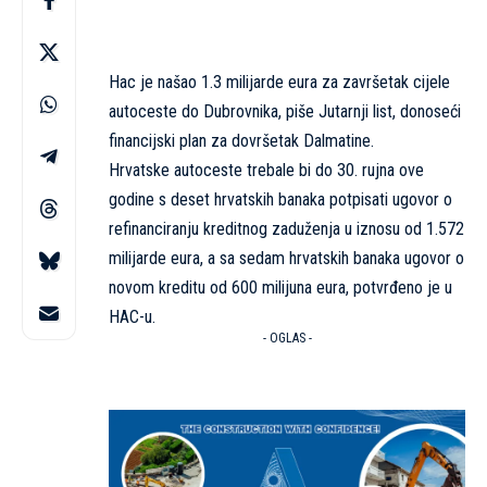
Hac je našao 1.3 milijarde eura za završetak cijele
autoceste do Dubrovnika, piše Jutarnji list, donoseći
financijski plan za dovršetak Dalmatine.
Hrvatske autoceste trebale bi do 30. rujna ove
godine s deset hrvatskih banaka potpisati ugovor o
refinanciranju kreditnog zaduženja u iznosu od 1.572
milijarde eura, a sa sedam hrvatskih banaka ugovor o
novom kreditu od 600 milijuna eura, potvrđeno je u
HAC-u.
- OGLAS -