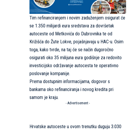
Tim refinanciranjem i novim zaduženjem osigurat će
se 1.350 milijardi eura sredstava za dovršetak
autoceste od Metkovića do Dubrovnika te od
Križišća do Žute Lokve, pojašnjavaju u HAC-u. Osim
toga, kako tvrde, na taj će se način dugoročno
osigurati oko 35 milijuna eura godišnje za redovito
investicijsko održavanje autocesta te operativno
poslovanje kompanije.
Prema dostupnim informacijama, dogovor s
bankama oko refinanciranja i novog kredita pri
samom je kraju.
- Advertisement -
Hrvatske autoceste u ovom trenutku duguju 3.030