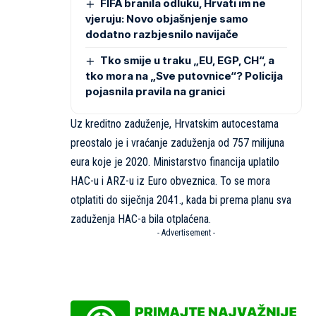
FIFA branila odluku, Hrvati im ne
vjeruju: Novo objašnjenje samo
dodatno razbjesnilo navijače
Tko smije u traku „EU, EGP, CH“, a
tko mora na „Sve putovnice“? Policija
pojasnila pravila na granici
Uz kreditno zaduženje, Hrvatskim autocestama
preostalo je i vraćanje zaduženja od 757 milijuna
eura koje je 2020. Ministarstvo financija uplatilo
HAC-u i ARZ-u iz Euro obveznica. To se mora
otplatiti do siječnja 2041., kada bi prema planu sva
zaduženja HAC-a bila otplaćena.
- Advertisement -