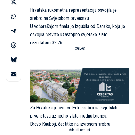
Hrvatska rukometna reprezentacija osvojila je
srebro na Svjetskom prvenstvu.
U večerašnjem finalu je izgubila od Danske, koja je
osvojila četvrto uzastopno svjetsko zlato,
rezultatom 32:26.
- OGLAS -
Za Hrvatsku je ovo četvrto srebro sa svjetskih
prvenstava uz jedno zlato i jednu broncu.
Bravo Kauboji, čestitke na izvrsnom srebru!
- Advertisement -