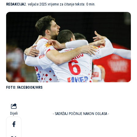
REDAKCIJA
2. veljače 2025.
vrijeme za čitanje teksta: 0 min.
FACEBOOK/HRS
Dijeli
- SADRŽAJ POČINJE NAKON OGLASA -