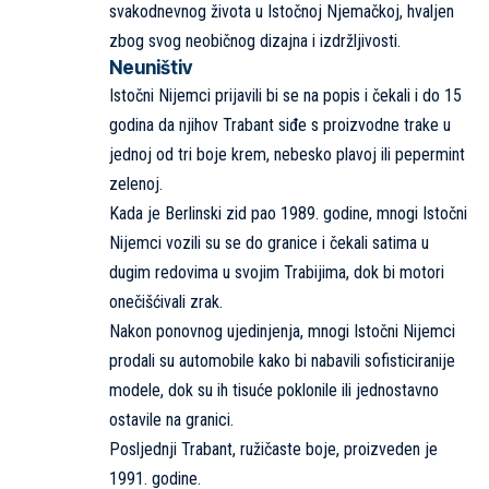
svakodnevnog života u Istočnoj Njemačkoj, hvaljen
zbog svog neobičnog dizajna i izdržljivosti.
Neuništiv
Istočni Nijemci prijavili bi se na popis i čekali i do 15
godina da njihov Trabant siđe s proizvodne trake u
jednoj od tri boje krem, nebesko plavoj ili pepermint
zelenoj.
Kada je Berlinski zid pao 1989. godine, mnogi Istočni
Nijemci vozili su se do granice i čekali satima u
dugim redovima u svojim Trabijima, dok bi motori
onečišćivali zrak.
Nakon ponovnog ujedinjenja, mnogi Istočni Nijemci
prodali su automobile kako bi nabavili sofisticiranije
modele, dok su ih tisuće poklonile ili jednostavno
ostavile na granici.
Posljednji Trabant, ružičaste boje, proizveden je
1991. godine.