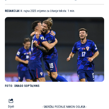
REDAKCIJA
14. rujna 2025.
vrijeme za čitanje teksta: 1 min.
DRAGO SOPTA/HNS
Dijeli
- SADRŽAJ POČINJE NAKON OGLASA -