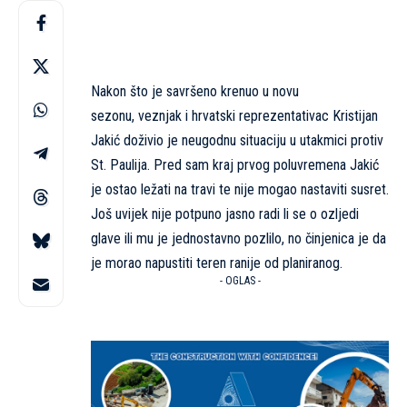
Nakon što je savršeno krenuo u novu
sezonu, veznjak i hrvatski reprezentativac Kristijan
Jakić doživio je neugodnu situaciju u utakmici protiv
St. Paulija. Pred sam kraj prvog poluvremena Jakić
je ostao ležati na travi te nije mogao nastaviti susret.
Još uvijek nije potpuno jasno radi li se o ozljedi
glave ili mu je jednostavno pozlilo, no činjenica je da
je morao napustiti teren ranije od planiranog.
- OGLAS -