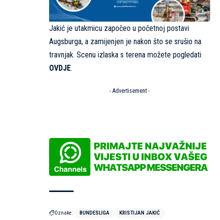
Jakić je utakmicu započeo u početnoj postavi
Augsburga, a zamijenjen je nakon što se srušio na
travnjak. Scenu izlaska s terena možete pogledati
OVDJE
.
- Advertisement -
Oznake:
BUNDESLIGA
KRISTIJAN JAKIĆ