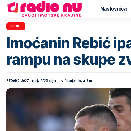
Naslovnica
SPORT
Imoćanin Rebić ipa
rampu na skupe zv
REDAKCIJA
27. srpnja 2025.
vrijeme za čitanje teksta: 3 min.