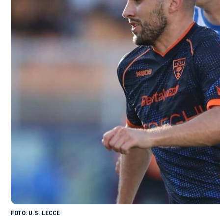
U.S. LECCE