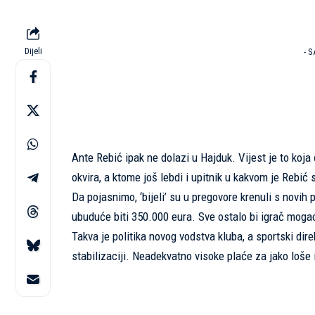
Dijeli
- 
Ante Rebić ipak ne dolazi u Hajduk. Vijest je to koja
okvira, a ktome još lebdi i upitnik u kakvom je Rebić 
Da pojasnimo, ‘bijeli’ su u pregovore krenuli s novih
ubuduće biti 350.000 eura. Sve ostalo bi igrač mogao 
Takva je politika novog vodstva kluba, a sportski di
stabilizaciji. Neadekvatno visoke plaće za jako loše ig