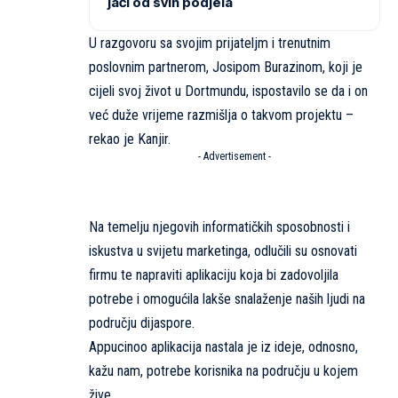
jači od svih podjela
U razgovoru sa svojim prijateljm i trenutnim
poslovnim partnerom, Josipom Burazinom, koji je
cijeli svoj život u Dortmundu, ispostavilo se da i on
već duže vrijeme razmišlja o takvom projektu –
rekao je Kanjir.
- Advertisement -
Na temelju njegovih informatičkih sposobnosti i
iskustva u svijetu marketinga, odlučili su osnovati
firmu te napraviti aplikaciju koja bi zadovoljila
potrebe i omogućila lakše snalaženje naših ljudi na
području dijaspore.
Appucinoo aplikacija nastala je iz ideje, odnosno,
kažu nam, potrebe korisnika na području u kojem
žive.