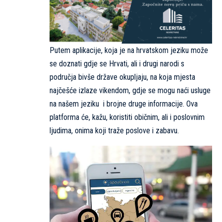
Putem aplikacije, koja je na hrvatskom jeziku može
se doznati gdje se Hrvati, ali i drugi narodi s
područja bivše države okupljaju, na koja mjesta
najčešće izlaze vikendom, gdje se mogu naći usluge
na našem jeziku i brojne druge informacije. Ova
platforma će, kažu, koristiti običnim, ali i poslovnim
ljudima, onima koji traže poslove i zabavu.