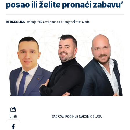
posao ili želite pronaći zabavu’
REDAKCIJA
6. svibnja 2024.
vrijeme za čitanje teksta: 4 min.
Dijeli
- SADRŽAJ POČINJE NAKON OGLASA -