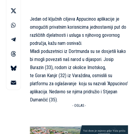
Jedan od ključnih ciljeva Appucinoo aplikacije je
omogućiti privatnim korisnicima jednostavniji put do
različitih djelatnosti i usluga s njihovog govornog
područja, kažu nam osnivači.
Mladi poduzetnici iz Dortmunda su se dosjetili kako
bi mogli povezati naš narod u dijaspori. Josip
Burazin (33), rodom iz okolice Imotskog,
te Goran Kanjir (32) iz Varaždina, osmislili su
platformu za oglašavanje koju su nazvali ‘Appucinoo’
aplikacija. Nedavno se njima pridružio i Stjepan
Dumančić (35).
- OGLAS -