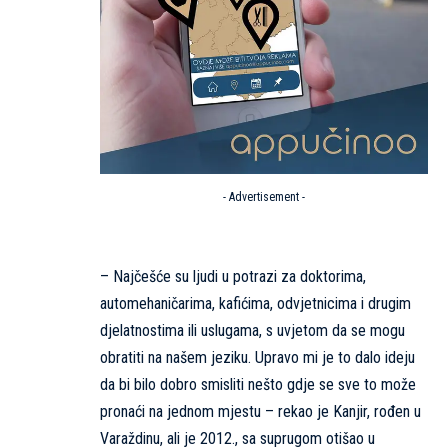
- Advertisement -
– Najčešće su ljudi u potrazi za doktorima,
automehaničarima, kafićima, odvjetnicima i drugim
djelatnostima ili uslugama, s uvjetom da se mogu
obratiti na našem jeziku. Upravo mi je to dalo ideju
da bi bilo dobro smisliti nešto gdje se sve to može
pronaći na jednom mjestu – rekao je Kanjir, rođen u
Varaždinu, ali je 2012., sa suprugom otišao u