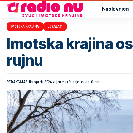
Naslovnica
IMOTSKA KRAJINA
LOKALAC
Imotska krajina ost
rujnu
REDAKCIJA
2. listopada 2024.
vrijeme za čitanje teksta: 0 min.