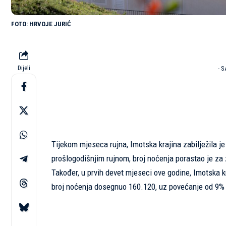
HRVOJE JURIĆ
Dijeli
- 
Tijekom mjeseca rujna, Imotska krajina zabilježila je
prošlogodišnjim rujnom, broj noćenja porastao je za
Također, u prvih devet mjeseci ove godine, Imotska kr
broj noćenja dosegnuo 160.120, uz povećanje od 9%