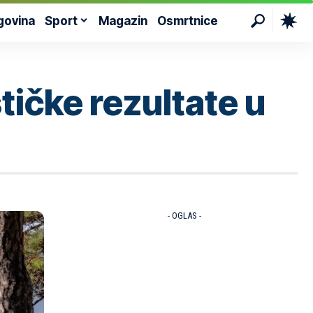
govina
Sport
Magazin
Osmrtnice
tičke rezultate u
- OGLAS -