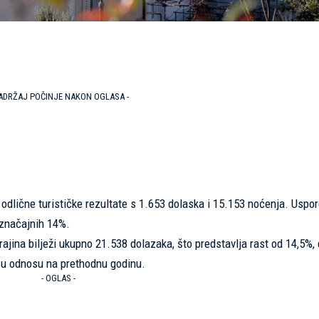
SADRŽAJ POČINJE NAKON OGLASA -
 odlične turističke rezultate s 1.653 dolaska i 15.153 noćenja. Uspo
 značajnih 14%.
ajina bilježi ukupno 21.538 dolazaka, što predstavlja rast od 14,5%, 
 u odnosu na prethodnu godinu.
- OGLAS -