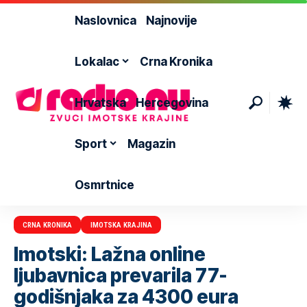
Naslovnica
Najnovije
Lokalac
Crna Kronika
Hrvatska
Hercegovina
Sport
Magazin
Osmrtnice
CRNA KRONIKA
IMOTSKA KRAJINA
Imotski: Lažna online
ljubavnica prevarila 77-
godišnjaka za 4300 eura