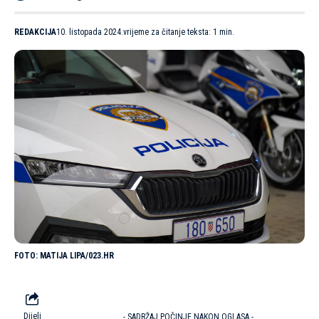
REDAKCIJA
10. listopada 2024.
vrijeme za čitanje teksta: 1 min.
MATIJA LIPA/023.HR
Dijeli
- SADRŽAJ POČINJE NAKON OGLASA -