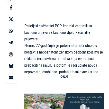
Policijski službenici PGP Imotski zaprimili su
kaznenu prijavu za kazneno djelo Računalna
prijevare.
Naime, 77-godišnjak je putem interneta stupio u
kontakt s nepoznatom ženskom osobom koja mu je
rekla da ima novčana sredstva koja će mu ona
prebaciti na račun, a potom je radi uplate novca
nepoznatoj osobi dao podatke bankovne kartice
- OGLAS -