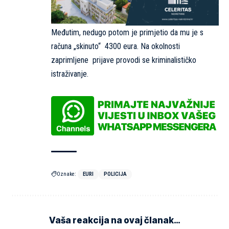
Međutim, nedugo potom je primjetio da mu je s
računa „skinuto“ 4300 eura. Na okolnosti
zaprimljene prijave provodi se kriminalističko
istraživanje.
Oznake:
EURI
POLICIJA
Vaša reakcija na ovaj članak…