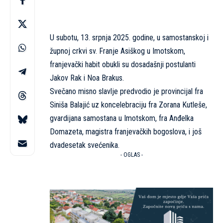
U subotu, 13. srpnja 2025. godine, u samostanskoj i
župnoj crkvi sv. Franje Asiškog u Imotskom,
franjevački habit obukli su dosadašnji postulanti
Jakov Rak i Noa Brakus.
Svečano misno slavlje predvodio je provincijal fra
Siniša Balajić uz koncelebraciju fra Zorana Kutleše,
gvardijana samostana u Imotskom, fra Anđelka
Domazeta, magistra franjevačkih bogoslova, i još
dvadesetak svećenika.
- OGLAS -