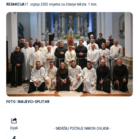
REDAKCIJA
17. srpnja 2025.
vrijeme za čitanje teksta: 1 min.
FANJEVCI-SPLIT.HR
Dijeli
- SADRŽAJ POČINJE NAKON OGLASA -