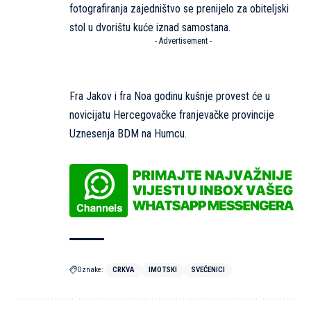
fotografiranja zajedništvo se prenijelo za obiteljski
stol u dvorištu kuće iznad samostana.
- Advertisement -
Fra Jakov i fra Noa godinu kušnje provest će u
novicijatu Hercegovačke franjevačke provincije
Uznesenja BDM na Humcu.
Oznake:
CRKVA
IMOTSKI
SVEĆENICI