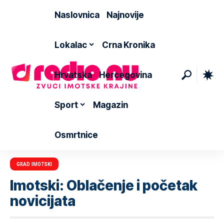
Naslovnica
Najnovije
Lokalac
Crna Kronika
Hrvatska
Hercegovina
Sport
Magazin
Osmrtnice
GRAD IMOTSKI
Imotski: Oblačenje i početak
novicijata