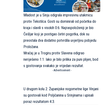
Mladost je u Sinju odigrala impresivnu utakmicu
protiv Tekstilca. Gosti su dominirali od početka do
kraja i slavili s visokih 0:6. Najraspoloženiji je bio
Češljar koji je postigao četiri pogotka, dok su
preostala dva dodatno potvrdila uvjerljivu pobjedu
Proložana.
Mračaj je u Trogiru protiv Slavena odigrao
neriješeno 1:1. Iako je bilo prilika za puni plijen, bod
s gostovanja svakako je vrijedan rezultat.
- Advertisement -
U drugom kolu 2. Županijske nogometne lige Vinjani
su gostovali kod Poljičanina u Srinjinama i upisali
poraz rezultatom 4:3.