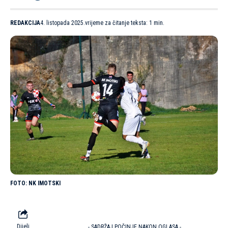
REDAKCIJA
4. listopada 2025.
vrijeme za čitanje teksta: 1 min.
NK IMOTSKI
Dijeli
- SADRŽAJ POČINJE NAKON OGLASA -