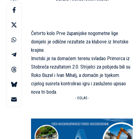
Četvrto kolo Prve županijske nogometne lige
donijelo je odlične rezultate za klubove iz Imotske
krajine.
Imotski je na domaćem terenu svladao Primorca iz
Stobreča rezultatom 2:0. Strijelci za pobjedu bili su
Roko Đuzel i Ivan Mihalj, a domaćin je tijekom
cijelog susreta kontrolirao igru i zasluženo upisao
nova tri boda.
- OGLAS -