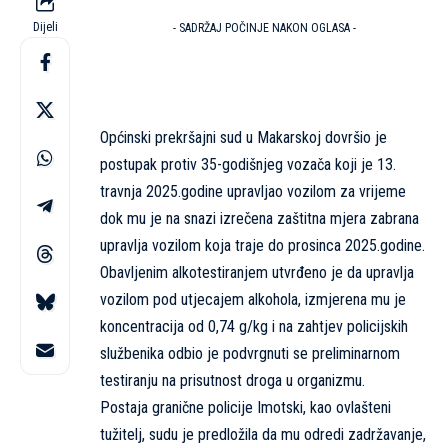
Dijeli
- SADRŽAJ POČINJE NAKON OGLASA -
Općinski prekršajni sud u Makarskoj dovršio je
postupak protiv 35-godišnjeg vozača koji je 13.
travnja 2025.godine upravljao vozilom za vrijeme
dok mu je na snazi izrečena zaštitna mjera zabrana
upravlja vozilom koja traje do prosinca 2025.godine.
Obavljenim alkotestiranjem utvrđeno je da upravlja
vozilom pod utjecajem alkohola, izmjerena mu je
koncentracija od 0,74 g/kg i na zahtjev policijskih
službenika odbio je podvrgnuti se preliminarnom
testiranju na prisutnost droga u organizmu.
Postaja granične policije Imotski, kao ovlašteni
tužitelj, sudu je predložila da mu odredi zadržavanje,