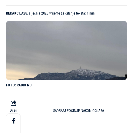
REDAKCIJA
28. siječnja 2025.
vrijeme za čitanje teksta: 1 min.
RADIO NU
Dijeli
- SADRŽAJ POČINJE NAKON OGLASA -