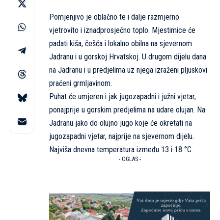
Pomjenjivo je oblačno te i dalje razmjerno
vjetrovito i iznadprosječno toplo. Mjestimice će
padati kiša, češća i lokalno obilna na sjevernom
Jadranu i u gorskoj Hrvatskoj. U drugom dijelu dana
na Jadranu i u predjelima uz njega izraženi pljuskovi
praćeni grmljavinom.
Puhat će umjeren i jak jugozapadni i južni vjetar,
ponajprije u gorskim predjelima na udare olujan. Na
Jadranu jako do olujno jugo koje će okretati na
jugozapadni vjetar, najprije na sjevernom dijelu.
Najviša dnevna temperatura između 13 i 18 °C.
- OGLAS -