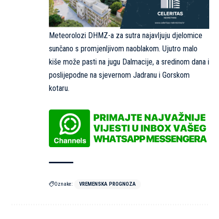
Meteorolozi DHMZ-a za sutra najavljuju djelomice
sunčano s promjenljivom naoblakom. Ujutro malo
kiše može pasti na jugu Dalmacije, a sredinom dana i
poslijepodne na sjevernom Jadranu i Gorskom
kotaru.
Oznake:
VREMENSKA PROGNOZA