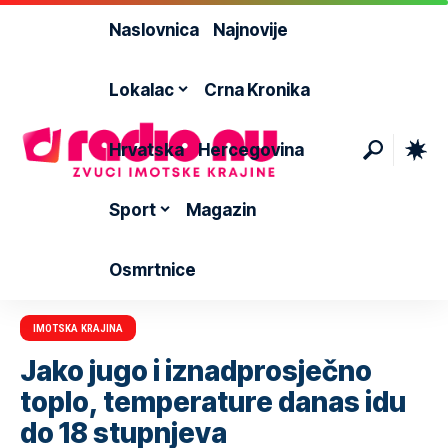
Naslovnica
Najnovije
Lokalac
Crna Kronika
Hrvatska
Hercegovina
Sport
Magazin
Osmrtnice
IMOTSKA KRAJINA
Jako jugo i iznadprosječno
toplo, temperature danas idu
do 18 stupnjeva