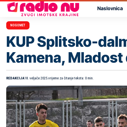
Naslovnica
NOGOMET
KUP Splitsko-dalm
Kamena, Mladost 
REDAKCIJA
18. veljače 2025.
vrijeme za čitanje teksta: 0 min.