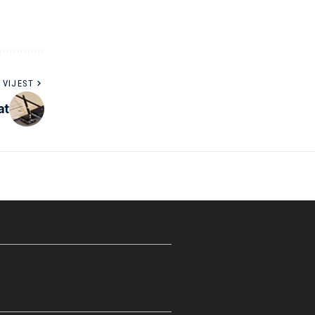
 VIJEST
at