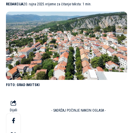
REDAKCIJA
20. rujna 2025.
vrijeme za čitanje teksta: 1 min.
GRAD IMOTSKI
Dijeli
- SADRŽAJ POČINJE NAKON OGLASA -