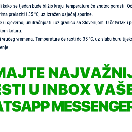
i kako se tjedan bude bližio kraju, temperature će znatno porasti. O
ima prelaziti i 35 °C, uz izražen osjećaj sparine.
 u sjevernoj unutrašnjosti i uz granicu sa Slovenijom. U četvrtak i p
skom kotaru.
i vrućeg vremena. Temperature će rasti do 35 °C, uz slabu buru tijek
ženje.