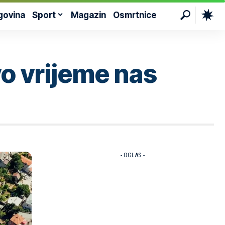
govina
Sport
Magazin
Osmrtnice
vo vrijeme nas
- OGLAS -