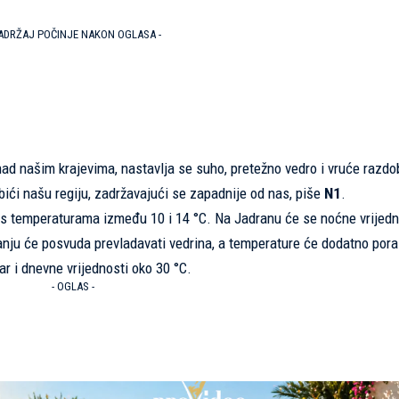
SADRŽAJ POČINJE NAKON OGLASA -
ad našim krajevima, nastavlja se suho, pretežno vedro i vruće razdob
obići našu regiju, zadržavajući se zapadnije od nas, piše
N1
.
, s temperaturama između 10 i 14 °C. Na Jadranu će se noćne vrijedn
anju će posvuda prevladavati vedrina, a temperature će dodatno pora
tar i dnevne vrijednosti oko 30 °C.
- OGLAS -