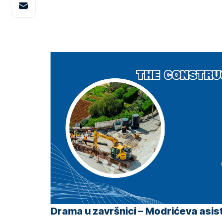
Drama u završnici – Modrićeva asis