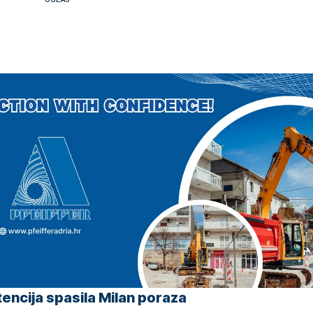
tencija spasila Milan poraza