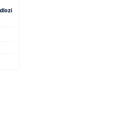
dlozi