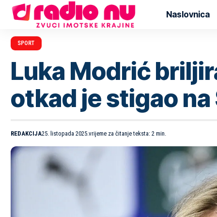
Naslovnica
SPORT
Luka Modrić brilji
otkad je stigao na
REDAKCIJA
25. listopada 2025.
vrijeme za čitanje teksta: 2 min.