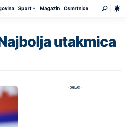
govina
Sport
Magazin
Osmrtnice
 Najbolja utakmica
- OGLAS -