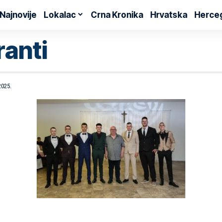
Najnovije
Lokalac
Crna Kronika
Hrvatska
Herce
anti
2025.