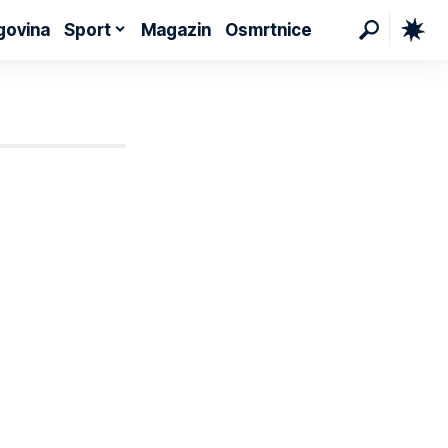
govina
Sport
Magazin
Osmrtnice